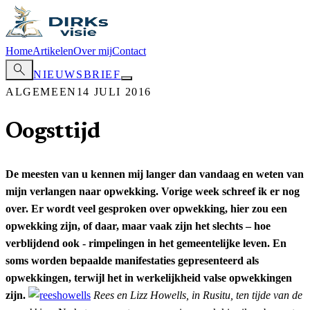
Home
Artikelen
Over mij
Contact
search
NIEUWSBRIEF
ALGEMEEN
14 JULI 2016
Oogsttijd
De meesten van u kennen mij langer dan vandaag en weten van
mijn verlangen naar opwekking. Vorige week schreef ik er nog
over. Er wordt veel gesproken over opwekking, hier zou een
opwekking zijn, of daar, maar vaak zijn het slechts – hoe
verblijdend ook - rimpelingen in het gemeentelijke leven. En
soms worden bepaalde manifestaties gepresenteerd als
opwekkingen, terwijl het in werkelijkheid valse opwekkingen
zijn.
Rees en Lizz Howells, in Rusitu, ten tijde van de