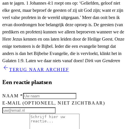
aan te jagen. 1 Johannes 4:1 roept ons op: ‘Geliefden, geloof niet
elke geest, maar beproef de geesten of zij uit God zijn; want er zijn
veel valse profeten in de wereld uitgegaan.’ Meer dan ooit ben ik
ervan doordrongen hoe belangrijk deze oproep is. De geesten (van
predikers en profeten) kunnen we alleen beproeven wanneer we de
Here Jezus kennen en ons laten leiden door de Heilige Geest. Onze
enige toetssteen is de Bijbel. Ieder die een evangelie brengt dat
anders is dan het Bijbelse Evangelie, die is vervloekt, klinkt het in
Galaten 1:9. Laten we daar niets vanaf doen!
Dirk van Genderen
arrow_back
TERUG NAAR ARCHIEF
Een reactie plaatsen
NAAM
*
E-MAIL
(OPTIONEEL, NIET ZICHTBAAR)