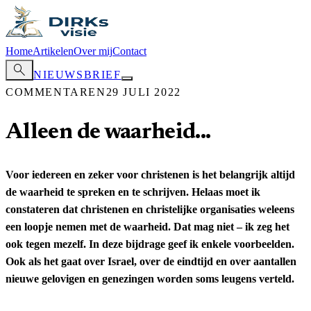
Home
Artikelen
Over mij
Contact
search
NIEUWSBRIEF
COMMENTAREN
29 JULI 2022
Alleen de waarheid...
Voor iedereen en zeker voor christenen is het belangrijk altijd
de waarheid te spreken en te schrijven. Helaas moet ik
constateren dat christenen en christelijke organisaties weleens
een loopje nemen met de waarheid. Dat mag niet – ik zeg het
ook tegen mezelf. In deze bijdrage geef ik enkele voorbeelden.
Ook als het gaat over Israel, over de eindtijd en over aantallen
nieuwe gelovigen en genezingen worden soms leugens verteld.