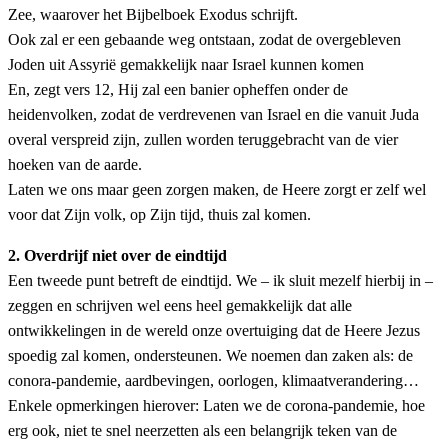
Zee, waarover het Bijbelboek Exodus schrijft.
Ook zal er een gebaande weg ontstaan, zodat de overgebleven
Joden uit Assyrië gemakkelijk naar Israel kunnen komen
En, zegt vers 12, Hij zal een banier opheffen onder de
heidenvolken, zodat de verdrevenen van Israel en die vanuit Juda
overal verspreid zijn, zullen worden teruggebracht van de vier
hoeken van de aarde.
Laten we ons maar geen zorgen maken, de Heere zorgt er zelf wel
voor dat Zijn volk, op Zijn tijd, thuis zal komen.
2. Overdrijf niet over de eindtijd
Een tweede punt betreft de eindtijd. We – ik sluit mezelf hierbij in –
zeggen en schrijven wel eens heel gemakkelijk dat alle
ontwikkelingen in de wereld onze overtuiging dat de Heere Jezus
spoedig zal komen, ondersteunen. We noemen dan zaken als: de
conora-pandemie, aardbevingen, oorlogen, klimaatverandering…
Enkele opmerkingen hierover: Laten we de corona-pandemie, hoe
erg ook, niet te snel neerzetten als een belangrijk teken van de