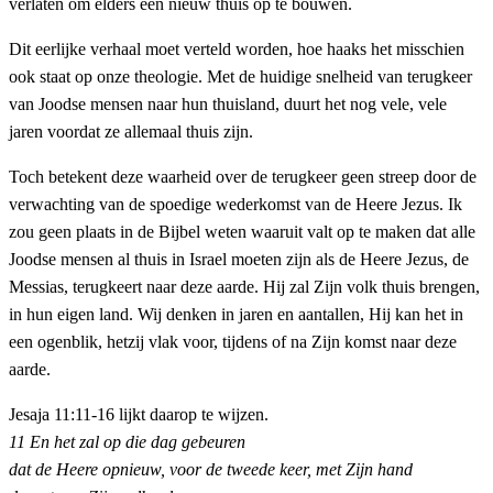
verlaten om elders een nieuw thuis op te bouwen.
Dit eerlijke verhaal moet verteld worden, hoe haaks het misschien
ook staat op onze theologie. Met de huidige snelheid van terugkeer
van Joodse mensen naar hun thuisland, duurt het nog vele, vele
jaren voordat ze allemaal thuis zijn.
Toch betekent deze waarheid over de terugkeer geen streep door de
verwachting van de spoedige wederkomst van de Heere Jezus. Ik
zou geen plaats in de Bijbel weten waaruit valt op te maken dat alle
Joodse mensen al thuis in Israel moeten zijn als de Heere Jezus, de
Messias, terugkeert naar deze aarde. Hij zal Zijn volk thuis brengen,
in hun eigen land. Wij denken in jaren en aantallen, Hij kan het in
een ogenblik, hetzij vlak voor, tijdens of na Zijn komst naar deze
aarde.
Jesaja 11:11-16 lijkt daarop te wijzen.
11 En het zal op die dag gebeuren
dat de Heere opnieuw, voor de tweede keer, met Zijn hand