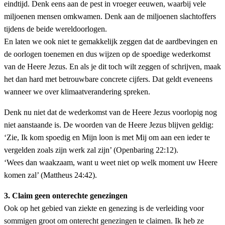
eindtijd. Denk eens aan de pest in vroeger eeuwen, waarbij vele
miljoenen mensen omkwamen. Denk aan de miljoenen slachtoffers
tijdens de beide wereldoorlogen.
En laten we ook niet te gemakkelijk zeggen dat de aardbevingen en
de oorlogen toenemen en dus wijzen op de spoedige wederkomst
van de Heere Jezus. En als je dit toch wilt zeggen of schrijven, maak
het dan hard met betrouwbare concrete cijfers. Dat geldt eveneens
wanneer we over klimaatverandering spreken.
Denk nu niet dat de wederkomst van de Heere Jezus voorlopig nog
niet aanstaande is. De woorden van de Heere Jezus blijven geldig:
‘Zie, Ik kom spoedig en Mijn loon is met Mij om aan een ieder te
vergelden zoals zijn werk zal zijn’ (Openbaring 22:12).
‘Wees dan waakzaam, want u weet niet op welk moment uw Heere
komen zal’ (Mattheus 24:42).
3. Claim geen onterechte genezingen
Ook op het gebied van ziekte en genezing is de verleiding voor
sommigen groot om onterecht genezingen te claimen. Ik heb ze