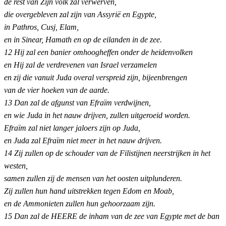
de rest van Zijn volk zal verwerven,
die overgebleven zal zijn van Assyrië en Egypte,
in Pathros, Cusj, Elam,
en in Sinear, Hamath en op de eilanden in de zee.
12 Hij zal een banier omhoogheffen onder de heidenvolken
en Hij zal de verdrevenen van Israel verzamelen
en zij die vanuit Juda overal verspreid zijn, bijeenbrengen
van de vier hoeken van de aarde.
13 Dan zal de afgunst van Efraïm verdwijnen,
en wie Juda in het nauw drijven, zullen uitgeroeid worden.
Efraïm zal niet langer jaloers zijn op Juda,
en Juda zal Efraïm niet meer in het nauw drijven.
14 Zij zullen op de schouder van de Filistijnen neerstrijken in het
westen,
samen zullen zij de mensen van het oosten uitplunderen.
Zij zullen hun hand uitstrekken tegen Edom en Moab,
en de Ammonieten zullen hun gehoorzaam zijn.
15 Dan zal de HEERE de inham van de zee van Egypte met de ban