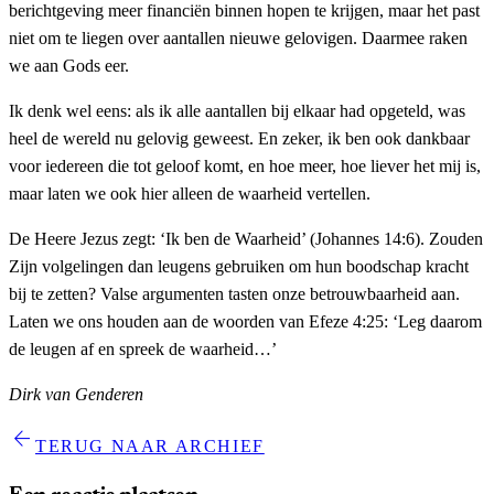
berichtgeving meer financiën binnen hopen te krijgen, maar het past
niet om te liegen over aantallen nieuwe gelovigen. Daarmee raken
we aan Gods eer.
Ik denk wel eens: als ik alle aantallen bij elkaar had opgeteld, was
heel de wereld nu gelovig geweest. En zeker, ik ben ook dankbaar
voor iedereen die tot geloof komt, en hoe meer, hoe liever het mij is,
maar laten we ook hier alleen de waarheid vertellen.
De Heere Jezus zegt: ‘Ik ben de Waarheid’ (Johannes 14:6). Zouden
Zijn volgelingen dan leugens gebruiken om hun boodschap kracht
bij te zetten? Valse argumenten tasten onze betrouwbaarheid aan.
Laten we ons houden aan de woorden van Efeze 4:25: ‘Leg daarom
de leugen af en spreek de waarheid…’
Dirk van Genderen
arrow_back
TERUG NAAR ARCHIEF