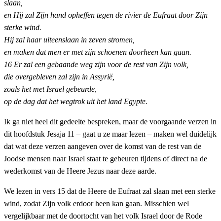
slaan,
en Hij zal Zijn hand opheffen tegen de rivier de Eufraat door Zijn
sterke wind.
Hij zal haar uiteenslaan in zeven stromen,
en maken dat men er met zijn schoenen doorheen kan gaan.
16 Er zal een gebaande weg zijn voor de rest van Zijn volk,
die overgebleven zal zijn in Assyrië,
zoals het met Israel gebeurde,
op de dag dat het wegtrok uit het land Egypte.
Ik ga niet heel dit gedeelte bespreken, maar de voorgaande verzen in
dit hoofdstuk Jesaja 11 – gaat u ze maar lezen – maken wel duidelijk
dat wat deze verzen aangeven over de komst van de rest van de
Joodse mensen naar Israel staat te gebeuren tijdens of direct na de
wederkomst van de Heere Jezus naar deze aarde.
We lezen in vers 15 dat de Heere de Eufraat zal slaan met een sterke
wind, zodat Zijn volk erdoor heen kan gaan. Misschien wel
vergelijkbaar met de doortocht van het volk Israel door de Rode