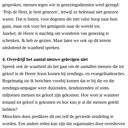
gesproken, mensen tegen wie in genezingsdiensten werd gezegd:
‘Prijs de Heer, je bent genezen’, terwijl ze helemaal niet genezen
waren. Dat is funest, voor degenen die met valse hoop naar huis
gaan, maar ook voor het getuigenis naar de wereld toe.
Jazeker, de Heere is machtig om wonderen van genezing te
schenken. Ik heb ze gezien. Maar laten we ook op dit terrein
uitsluitend de waarheid spreken.
4. Overdrijf het aantal nieuwe gelovigen niet
Spreek ook de waarheid als het gaat om de aantallen mensen die tot
geloof in de Heere Jezus komen bij zendings- en evangelisatieacties.
Regelmatig zie ik berichten voorbij komen dat er bij die en die
zendingscampagne weer duizenden, tienduizenden of soms
miljoenen mensen tot geloof zijn gekomen. Hoe weet je wanneer
iemand tot geloof is gekomen en hoe kun je al die mensen geteld
hebben?
Misschien doen predikers dit om zelf de gevierde zendeling te
worden. Een andere reden kan zijn dat organisaties door overdreven