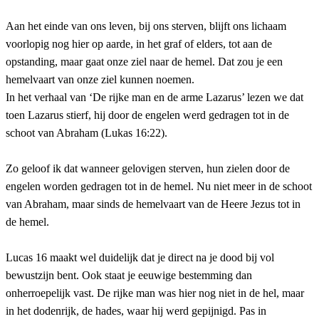
Aan het einde van ons leven, bij ons sterven, blijft ons lichaam
voorlopig nog hier op aarde, in het graf of elders, tot aan de
opstanding, maar gaat onze ziel naar de hemel. Dat zou je een
hemelvaart van onze ziel kunnen noemen.
In het verhaal van ‘De rijke man en de arme Lazarus’ lezen we dat
toen Lazarus stierf, hij door de engelen werd gedragen tot in de
schoot van Abraham (Lukas 16:22).
Zo geloof ik dat wanneer gelovigen sterven, hun zielen door de
engelen worden gedragen tot in de hemel. Nu niet meer in de schoot
van Abraham, maar sinds de hemelvaart van de Heere Jezus tot in
de hemel.
Lucas 16 maakt wel duidelijk dat je direct na je dood bij vol
bewustzijn bent. Ook staat je eeuwige bestemming dan
onherroepelijk vast. De rijke man was hier nog niet in de hel, maar
in het dodenrijk, de hades, waar hij werd gepijnigd. Pas in