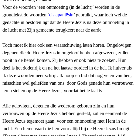
Voor de woorden ‘een ontmoeting (in de lucht)’ worden in de
grondtekst de woorden
‘
eis
apantēsin
’ gebruikt, waar toch wel de
gedachte in besloten ligt dat de Heere Jezus na deze ontmoeting in
de lucht met Zijn gemeente terugkeert naar de aarde.
Toch moet ik hier ook een waarschuwing laten horen. Ongelovigen,
degenen die de Heere Jezus in ongeloof hebben afgewezen, zullen
nooit in de hemel komen. Zij hebben er ook niets te zoeken. Hun
deel is het dodenrijk en na het laatste oordeel in de hel. Ik huiver als
ik deze woorden neer schrijf. Ik hoop en bid dat nog velen van hen,
misschien wel geliefden van ons, door Gods genade hun vertrouwen
leren stellen op de Heere Jezus, voordat het te laat is.
Alle gelovigen, degenen die wederom geboren zijn en hun
vertrouwen op de Heere Jezus hebben gesteld, zullen eenmaal de
Heere Jezus tegemoet gaan, voor een ontmoeting met Hem in de
lucht. Een hemelvaart die hen voor altijd bij de Heere Jezus brengt.