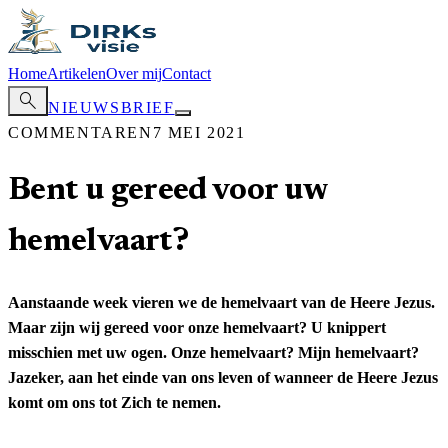
Home
Artikelen
Over mij
Contact
search
NIEUWSBRIEF
COMMENTAREN
7 MEI 2021
Bent u gereed voor uw
hemelvaart?
Aanstaande week vieren we de hemelvaart van de Heere Jezus.
Maar zijn wij gereed voor onze hemelvaart? U knippert
misschien met uw ogen. Onze hemelvaart? Mijn hemelvaart?
Jazeker, aan het einde van ons leven of wanneer de Heere Jezus
komt om ons tot Zich te nemen.