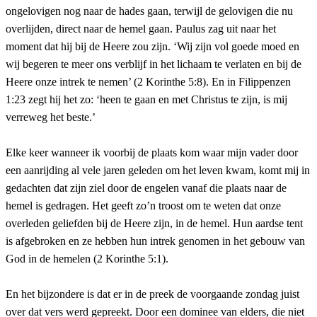
ongelovigen nog naar de hades gaan, terwijl de gelovigen die nu
overlijden, direct naar de hemel gaan. Paulus zag uit naar het
moment dat hij bij de Heere zou zijn. ‘Wij zijn vol goede moed en
wij begeren te meer ons verblijf in het lichaam te verlaten en bij de
Heere onze intrek te nemen’ (2 Korinthe 5:8). En in Filippenzen
1:23 zegt hij het zo: ‘heen te gaan en met Christus te zijn, is mij
verreweg het beste.’
Elke keer wanneer ik voorbij de plaats kom waar mijn vader door
een aanrijding al vele jaren geleden om het leven kwam, komt mij in
gedachten dat zijn ziel door de engelen vanaf die plaats naar de
hemel is gedragen. Het geeft zo’n troost om te weten dat onze
overleden geliefden bij de Heere zijn, in de hemel. Hun aardse tent
is afgebroken en ze hebben hun intrek genomen in het gebouw van
God in de hemelen (2 Korinthe 5:1).
En het bijzondere is dat er in de preek de voorgaande zondag juist
over dat vers werd gepreekt. Door een dominee van elders, die niet