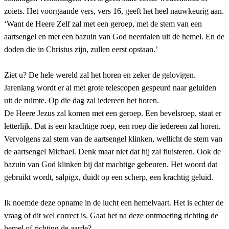
zoiets. Het voorgaande vers, vers 16, geeft het heel nauwkeurig aan.
‘Want de Heere Zelf zal met een geroep, met de stem van een
aartsengel en met een bazuin van God neerdalen uit de hemel. En de
doden die in Christus zijn, zullen eerst opstaan.’
Ziet u? De hele wereld zal het horen en zeker de gelovigen.
Jarenlang wordt er al met grote telescopen gespeurd naar geluiden
uit de ruimte. Op die dag zal iedereen het horen.
De Heere Jezus zal komen met een geroep. Een bevelsroep, staat er
letterlijk. Dat is een krachtige roep, een roep die iedereen zal horen.
Vervolgens zal stem van de aartsengel klinken, wellicht de stem van
de aartsengel Michael. Denk maar niet dat hij zal fluisteren. Ook de
bazuin van God klinken bij dat machtige gebeuren. Het woord dat
gebruikt wordt, salpigx, duidt op een scherp, een krachtig geluid.
Ik noemde deze opname in de lucht een hemelvaart. Het is echter de
vraag of dit wel correct is. Gaat het na deze ontmoeting richting de
hemel of richting de aarde?