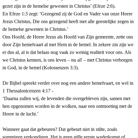
gezet zijn in de hemelse gewesten in Christus’ (Efeze 2:6).
En Efeze 1:3 zegt: ‘Gezegend zij de God en Vader van onze Heere
Jezus Christus, Die ons gezegend heeft met alle geestelijke zegen in
de hemelse gewesten in Christus.’
Ons Hoofd, de Heere Jezus als Hoofd van Zijn gemeente, zette ons
door Zijn hemelvaart al met Hem in de hemel. In zekere zin zijn we
er dus al, al is dat helaas nog vaak zo weinig realiteit voor ons. Als
we Christus kennen, is ons leven – nu al! – met Christus verborgen
in God, in de hemel (Kolossenzen 3:3).
De Bijbel spreekt verder over nog een andere hemelvaart, en wel in
1 Thessalonicenzen 4:17 -
‘Daarna zullen wij, de levenden die overgebleven zijn, samen met
hen opgenomen worden in de wolken, naar een ontmoeting met de
Heere in de lucht.’
Wanneer gaat dat gebeuren? Dat gebeurt niet in stilte, zoals
sommigen verkondigen. Het is geen stille eerste wederkomst of