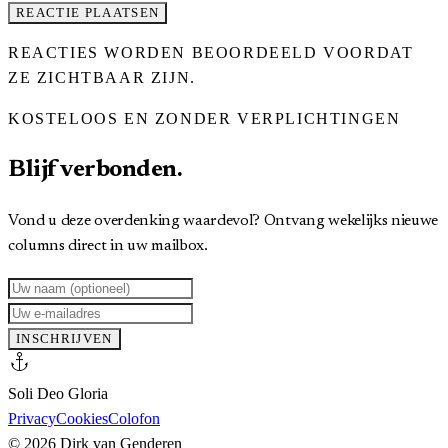
REACTIE PLAATSEN
REACTIES WORDEN BEOORDEELD VOORDAT
ZE ZICHTBAAR ZIJN.
KOSTELOOS EN ZONDER VERPLICHTINGEN
Blijf verbonden.
Vond u deze overdenking waardevol? Ontvang wekelijks nieuwe
columns direct in uw mailbox.
INSCHRIJVEN
anchor
Soli Deo Gloria
Privacy
Cookies
Colofon
©
2026
Dirk van Genderen