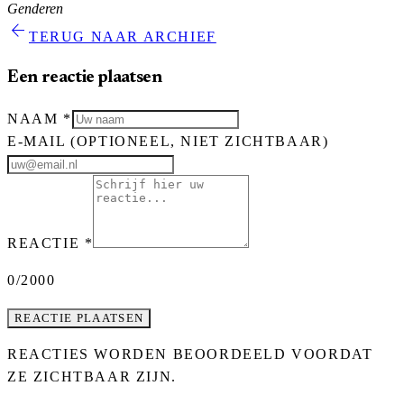
Genderen
arrow_back
TERUG NAAR ARCHIEF
Een reactie plaatsen
NAAM
*
E-MAIL
(OPTIONEEL, NIET ZICHTBAAR)
REACTIE
*
0
/2000
REACTIE PLAATSEN
REACTIES WORDEN BEOORDEELD VOORDAT
ZE ZICHTBAAR ZIJN.