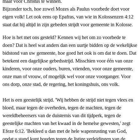
maar voor Christus te winnen.
Bijzonder toch, hoe zowel Mozes als Paulus voorbede doet voor
eigen volk! Let ook eens op Epafras, van wie in Kolossenzen 4:12
staat dat hij altijd in zijn gebeden strijdt voor gemeente in Kolosse.
Hoe is het met ons gesteld? Kennen wij het om zo voorbede te
doen? Dat is heel wat anders dan een uurtje bidden op de wekelijkse
bidstond van uw gemeente, hoe goed het ook is om dat te doen. Dat
betekent een dagelijkse gebedsstrijd. Misschien voor één van onze
kinderen, voor onze ouders, buren, vrienden, voor onze gemeente,
onze man of vrouw, of mogelijk wel voor onze voorganger. Voor
ons dorp, onze stad, de regering, het koningshuis, ons volk.
Het is een geestelijk strijd. 'Wij hebben de strijd niet tegen vlees en
bloed, maar tegen de overheden, tegen de machten, tegen de
wereldbeheersers van de duisternis van dit tijdperk, tegen de
geestelijke machten van het kwaad in de hemelse gewesten,' zegt
Efeze 6:12. 'Bekleed u dan met de hele wapenrusting van God,
opdat u stand kunt houden tegen de listige verleidingen van de