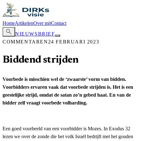
Home
Artikelen
Over mij
Contact
search
NIEUWSBRIEF
COMMENTAREN
24 FEBRUARI 2023
Biddend strijden
Voorbede is misschien wel de ‘zwaarste’ vorm van bidden.
Voorbidders ervaren vaak dat voorbede strijden is. Het is een
geestelijke strijd, omdat de satan zo’n gebed haat. En van de
bidder zelf vraagt voorbede volharding.
Een goed voorbeeld van een voorbidder is Mozes. In Exodus 32
lezen we over de zonde die het volk Israël bedrijft met het gouden