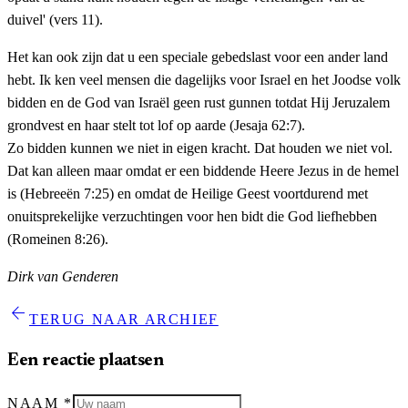
duivel' (vers 11).
Het kan ook zijn dat u een speciale gebedslast voor een ander land
hebt. Ik ken veel mensen die dagelijks voor Israel en het Joodse volk
bidden en de God van Israël geen rust gunnen totdat Hij Jeruzalem
grondvest en haar stelt tot lof op aarde (Jesaja 62:7).
Zo bidden kunnen we niet in eigen kracht. Dat houden we niet vol.
Dat kan alleen maar omdat er een biddende Heere Jezus in de hemel
is (Hebreeën 7:25) en omdat de Heilige Geest voortdurend met
onuitsprekelijke verzuchtingen voor hen bidt die God liefhebben
(Romeinen 8:26).
Dirk van Genderen
arrow_back
TERUG NAAR ARCHIEF
Een reactie plaatsen
NAAM
*