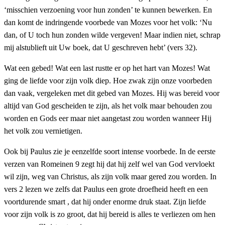
‘misschien verzoening voor hun zonden’ te kunnen bewerken. En
dan komt de indringende voorbede van Mozes voor het volk: ‘Nu
dan, of U toch hun zonden wilde vergeven! Maar indien niet, schrap
mij alstublieft uit Uw boek, dat U geschreven hebt’ (vers 32).
Wat een gebed! Wat een last rustte er op het hart van Mozes! Wat
ging de liefde voor zijn volk diep. Hoe zwak zijn onze voorbeden
dan vaak, vergeleken met dit gebed van Mozes. Hij was bereid voor
altijd van God gescheiden te zijn, als het volk maar behouden zou
worden en Gods eer maar niet aangetast zou worden wanneer Hij
het volk zou vernietigen.
Ook bij Paulus zie je eenzelfde soort intense voorbede. In de eerste
verzen van Romeinen 9 zegt hij dat hij zelf wel van God vervloekt
wil zijn, weg van Christus, als zijn volk maar gered zou worden. In
vers 2 lezen we zelfs dat Paulus een grote droefheid heeft en een
voortdurende smart , dat hij onder enorme druk staat. Zijn liefde
voor zijn volk is zo groot, dat hij bereid is alles te verliezen om hen