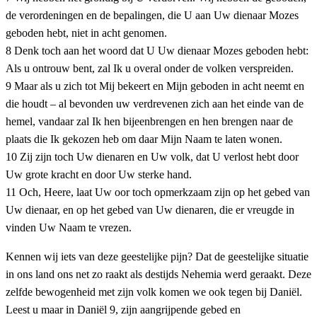
de verordeningen en de bepalingen, die U aan Uw dienaar Mozes
geboden hebt, niet in acht genomen.
8 Denk toch aan het woord dat U Uw dienaar Mozes geboden hebt:
Als u ontrouw bent, zal Ik u overal onder de volken verspreiden.
9 Maar als u zich tot Mij bekeert en Mijn geboden in acht neemt en
die houdt – al bevonden uw verdrevenen zich aan het einde van de
hemel, vandaar zal Ik hen bijeenbrengen en hen brengen naar de
plaats die Ik gekozen heb om daar Mijn Naam te laten wonen.
10 Zij zijn toch Uw dienaren en Uw volk, dat U verlost hebt door
Uw grote kracht en door Uw sterke hand.
11 Och, Heere, laat Uw oor toch opmerkzaam zijn op het gebed van
Uw dienaar, en op het gebed van Uw dienaren, die er vreugde in
vinden Uw Naam te vrezen.
Kennen wij iets van deze geestelijke pijn? Dat de geestelijke situatie
in ons land ons net zo raakt als destijds Nehemia werd geraakt. Deze
zelfde bewogenheid met zijn volk komen we ook tegen bij Daniël.
Leest u maar in Daniël 9, zijn aangrijpende gebed en