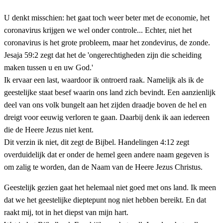
U denkt misschien: het gaat toch weer beter met de economie, het
coronavirus krijgen we wel onder controle... Echter, niet het
coronavirus is het grote probleem, maar het zondevirus, de zonde.
Jesaja 59:2 zegt dat het de 'ongerechtigheden zijn die scheiding
maken tussen u en uw God.'
Ik ervaar een last, waardoor ik ontroerd raak. Namelijk als ik de
geestelijke staat besef waarin ons land zich bevindt. Een aanzienlijk
deel van ons volk bungelt aan het zijden draadje boven de hel en
dreigt voor eeuwig verloren te gaan. Daarbij denk ik aan iedereen
die de Heere Jezus niet kent.
Dit verzin ik niet, dit zegt de Bijbel. Handelingen 4:12 zegt
overduidelijk dat er onder de hemel geen andere naam gegeven is
om zalig te worden, dan de Naam van de Heere Jezus Christus.
Geestelijk gezien gaat het helemaal niet goed met ons land. Ik meen
dat we het geestelijke dieptepunt nog niet hebben bereikt. En dat
raakt mij, tot in het diepst van mijn hart.