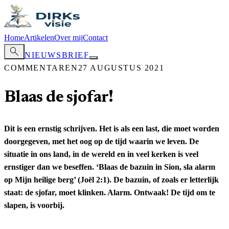
Home
Artikelen
Over mij
Contact
search
NIEUWSBRIEF
COMMENTAREN
27 AUGUSTUS 2021
Blaas de sjofar!
Dit is een ernstig schrijven. Het is als een last, die moet worden
doorgegeven, met het oog op de tijd waarin we leven. De
situatie in ons land, in de wereld en in veel kerken is veel
ernstiger dan we beseffen. ‘Blaas de bazuin in Sion, sla alarm
op Mijn heilige berg’ (Joël 2:1). De bazuin, of zoals er letterlijk
staat: de sjofar, moet klinken. Alarm. Ontwaak! De tijd om te
slapen, is voorbij.