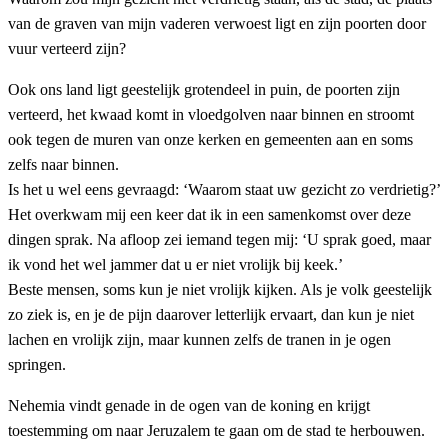
van de graven van mijn vaderen verwoest ligt en zijn poorten door
vuur verteerd zijn?
Ook ons land ligt geestelijk grotendeel in puin, de poorten zijn
verteerd, het kwaad komt in vloedgolven naar binnen en stroomt
ook tegen de muren van onze kerken en gemeenten aan en soms
zelfs naar binnen.
Is het u wel eens gevraagd: ‘Waarom staat uw gezicht zo verdrietig?’
Het overkwam mij een keer dat ik in een samenkomst over deze
dingen sprak. Na afloop zei iemand tegen mij: ‘U sprak goed, maar
ik vond het wel jammer dat u er niet vrolijk bij keek.’
Beste mensen, soms kun je niet vrolijk kijken. Als je volk geestelijk
zo ziek is, en je de pijn daarover letterlijk ervaart, dan kun je niet
lachen en vrolijk zijn, maar kunnen zelfs de tranen in je ogen
springen.
Nehemia vindt genade in de ogen van de koning en krijgt
toestemming om naar Jeruzalem te gaan om de stad te herbouwen.