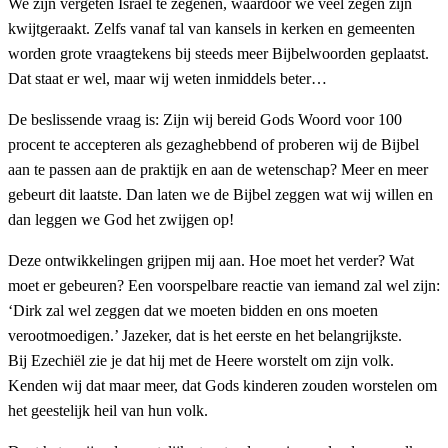
We zijn vergeten Israel te zegenen, waardoor we veel zegen zijn
kwijtgeraakt. Zelfs vanaf tal van kansels in kerken en gemeenten
worden grote vraagtekens bij steeds meer Bijbelwoorden geplaatst.
Dat staat er wel, maar wij weten inmiddels beter…
De beslissende vraag is: Zijn wij bereid Gods Woord voor 100
procent te accepteren als gezaghebbend of proberen wij de Bijbel
aan te passen aan de praktijk en aan de wetenschap? Meer en meer
gebeurt dit laatste. Dan laten we de Bijbel zeggen wat wij willen en
dan leggen we God het zwijgen op!
Deze ontwikkelingen grijpen mij aan. Hoe moet het verder? Wat
moet er gebeuren? Een voorspelbare reactie van iemand zal wel zijn:
‘Dirk zal wel zeggen dat we moeten bidden en ons moeten
verootmoedigen.’ Jazeker, dat is het eerste en het belangrijkste.
Bij Ezechiël zie je dat hij met de Heere worstelt om zijn volk.
Kenden wij dat maar meer, dat Gods kinderen zouden worstelen om
het geestelijk heil van hun volk.