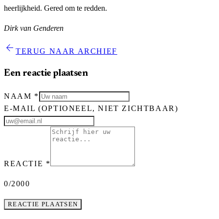
heerlijkheid. Gered om te redden.
Dirk van Genderen
arrow_back
TERUG NAAR ARCHIEF
Een reactie plaatsen
NAAM
*
E-MAIL
(OPTIONEEL, NIET ZICHTBAAR)
REACTIE
*
0
/2000
REACTIE PLAATSEN