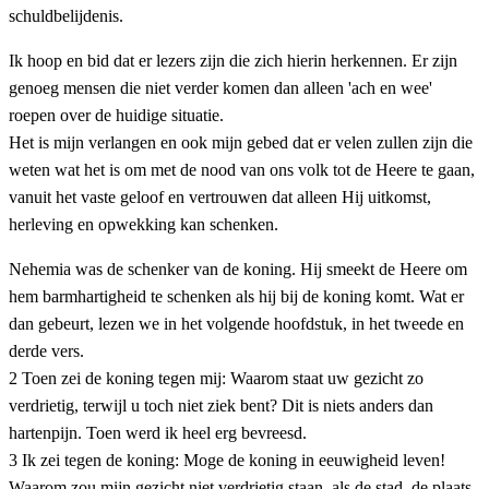
schuldbelijdenis.
Ik hoop en bid dat er lezers zijn die zich hierin herkennen. Er zijn
genoeg mensen die niet verder komen dan alleen 'ach en wee'
roepen over de huidige situatie.
Het is mijn verlangen en ook mijn gebed dat er velen zullen zijn die
weten wat het is om met de nood van ons volk tot de Heere te gaan,
vanuit het vaste geloof en vertrouwen dat alleen Hij uitkomst,
herleving en opwekking kan schenken.
Nehemia was de schenker van de koning. Hij smeekt de Heere om
hem barmhartigheid te schenken als hij bij de koning komt. Wat er
dan gebeurt, lezen we in het volgende hoofdstuk, in het tweede en
derde vers.
2 Toen zei de koning tegen mij: Waarom staat uw gezicht zo
verdrietig, terwijl u toch niet ziek bent? Dit is niets anders dan
hartenpijn. Toen werd ik heel erg bevreesd.
3 Ik zei tegen de koning: Moge de koning in eeuwigheid leven!
Waarom zou mijn gezicht niet verdrietig staan, als de stad, de plaats