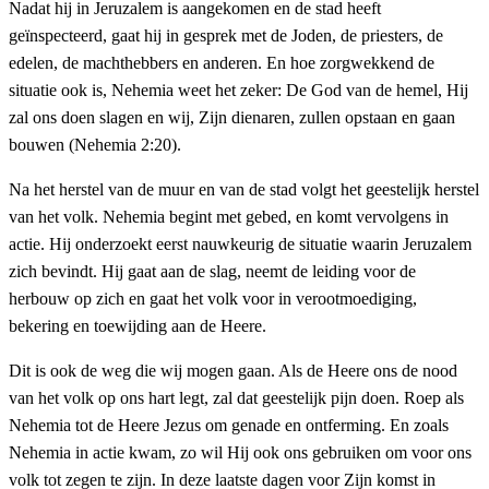
Nadat hij in Jeruzalem is aangekomen en de stad heeft
geïnspecteerd, gaat hij in gesprek met de Joden, de priesters, de
edelen, de machthebbers en anderen. En hoe zorgwekkend de
situatie ook is, Nehemia weet het zeker: De God van de hemel, Hij
zal ons doen slagen en wij, Zijn dienaren, zullen opstaan en gaan
bouwen (Nehemia 2:20).
Na het herstel van de muur en van de stad volgt het geestelijk herstel
van het volk. Nehemia begint met gebed, en komt vervolgens in
actie. Hij onderzoekt eerst nauwkeurig de situatie waarin Jeruzalem
zich bevindt. Hij gaat aan de slag, neemt de leiding voor de
herbouw op zich en gaat het volk voor in verootmoediging,
bekering en toewijding aan de Heere.
Dit is ook de weg die wij mogen gaan. Als de Heere ons de nood
van het volk op ons hart legt, zal dat geestelijk pijn doen. Roep als
Nehemia tot de Heere Jezus om genade en ontferming. En zoals
Nehemia in actie kwam, zo wil Hij ook ons gebruiken om voor ons
volk tot zegen te zijn. In deze laatste dagen voor Zijn komst in