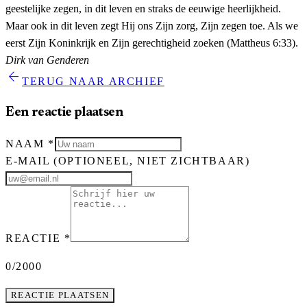
geestelijke zegen, in dit leven en straks de eeuwige heerlijkheid.
Maar ook in dit leven zegt Hij ons Zijn zorg, Zijn zegen toe. Als we
eerst Zijn Koninkrijk en Zijn gerechtigheid zoeken (Mattheus 6:33).
Dirk van Genderen
arrow_back
TERUG NAAR ARCHIEF
Een reactie plaatsen
NAAM
*
E-MAIL
(OPTIONEEL, NIET ZICHTBAAR)
REACTIE
*
0
/2000
REACTIE PLAATSEN