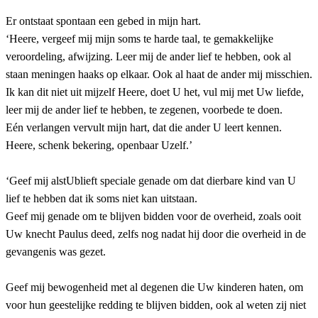
Er ontstaat spontaan een gebed in mijn hart.
‘Heere, vergeef mij mijn soms te harde taal, te gemakkelijke
veroordeling, afwijzing. Leer mij de ander lief te hebben, ook al
staan meningen haaks op elkaar. Ook al haat de ander mij misschien.
Ik kan dit niet uit mijzelf Heere, doet U het, vul mij met Uw liefde,
leer mij de ander lief te hebben, te zegenen, voorbede te doen.
Eén verlangen vervult mijn hart, dat die ander U leert kennen.
Heere, schenk bekering, openbaar Uzelf.’
‘Geef mij alstUblieft speciale genade om dat dierbare kind van U
lief te hebben dat ik soms niet kan uitstaan.
Geef mij genade om te blijven bidden voor de overheid, zoals ooit
Uw knecht Paulus deed, zelfs nog nadat hij door die overheid in de
gevangenis was gezet.
Geef mij bewogenheid met al degenen die Uw kinderen haten, om
voor hun geestelijke redding te blijven bidden, ook al weten zij niet