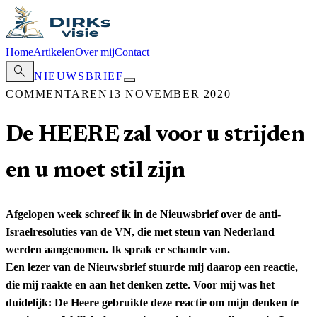
Home
Artikelen
Over mij
Contact
search
NIEUWSBRIEF
COMMENTAREN
13 NOVEMBER 2020
De HEERE zal voor u strijden
en u moet stil zijn
Afgelopen week schreef ik in de Nieuwsbrief over de anti-
Israelresoluties van de VN, die met steun van Nederland
werden aangenomen. Ik sprak er schande van.
Een lezer van de Nieuwsbrief stuurde mij daarop een reactie,
die mij raakte en aan het denken zette. Voor mij was het
duidelijk: De Heere gebruikte deze reactie om mijn denken te