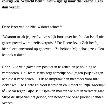
corrigeren. Wellicht bent u nieuwsgierig naar die reactie. Lees
dan verder.
Deze lezer van de Nieuwsbrief schreef:
‘Waarom maak je jezelf zo vreselijk boos over het feit dat Israël niet
geaccepteerd wordt, zelfs verguisd? De Heere Jezus Zelf heeft je
hier al een antwoord op gegeven: “Ze hebben Mij gehaat, ze zullen
het ook u doen”.
Gebruik je vele gaven om positief in te zetten en je houding te
veranderen. De Heere Jezus zegt namelijk ook [tegen jou]: “Zegen
hen die u vervloeken”. Is deze uitspraak dan niet meer voor nu?
Zeker wel. De Heere zal voor u strijden en u moet stil zijn. Moeilijk
hè? Maar tegen Bijbelse uitspraken moeten we niet in verweer gaan.
Strijd de strijd van het geloof, dan hebben we onze [kleine] handen
overvol.’