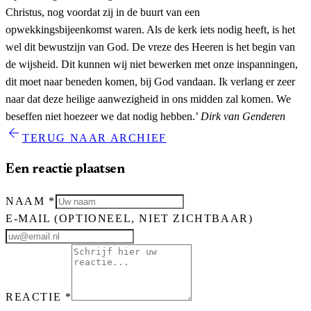
Christus, nog voordat zij in de buurt van een
opwekkingsbijeenkomst waren. Als de kerk iets nodig heeft, is het
wel dit bewustzijn van God. De vreze des Heeren is het begin van
de wijsheid. Dit kunnen wij niet bewerken met onze inspanningen,
dit moet naar beneden komen, bij God vandaan. Ik verlang er zeer
naar dat deze heilige aanwezigheid in ons midden zal komen. We
beseffen niet hoezeer we dat nodig hebben.’
Dirk van Genderen
arrow_back
TERUG NAAR ARCHIEF
Een reactie plaatsen
NAAM
*
E-MAIL
(OPTIONEEL, NIET ZICHTBAAR)
REACTIE
*