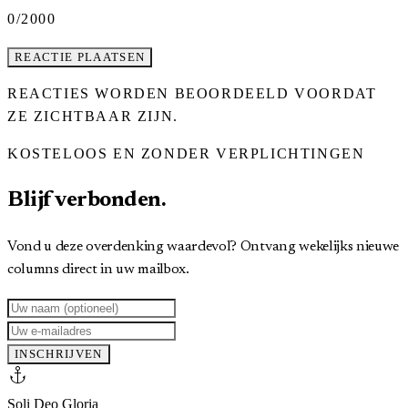
0
/2000
REACTIE PLAATSEN
REACTIES WORDEN BEOORDEELD VOORDAT
ZE ZICHTBAAR ZIJN.
KOSTELOOS EN ZONDER VERPLICHTINGEN
Blijf verbonden.
Vond u deze overdenking waardevol? Ontvang wekelijks nieuwe
columns direct in uw mailbox.
INSCHRIJVEN
anchor
Soli Deo Gloria