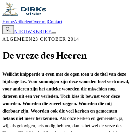
Home
Artikelen
Over mij
Contact
search
NIEUWSBRIEF
ALGEMEEN
23 OKTOBER 2014
De vreze des Heeren
Wellicht knipperde u even met de ogen toen u de titel van deze
bijdrage las. Voor sommigen zijn deze woorden heel vertrouwd,
voor anderen zijn het antieke woorden die misschien nog
dateren uit een ver verleden. Toch kies ik bewust voor deze
woorden. Woorden die zoveel zeggen. Woorden die mij
dierbaar zijn. Woorden ook die veel kerken en gemeenten
helaas niet meer herkennen.
Als onze kerken en gemeenten, ja,
wij, als gelovigen, iets nodig hebben, dan is het wel de vreze des