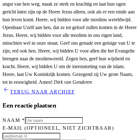
angst van hen weg, maak ze sterk en krachtig en laat hun ogen
gericht laten zijn op de Heere Jezus alleen, ook als er een einde aan
hun leven komt. Heere, wij bidden voor alle moslims wereldwijd.
Openbaar Uzelf aan hen, dat ze tot geloof zullen komen in de Heere
Jezus. Heere, wij bidden voor alle moslims in ons eigen land,
misschien wel in onze straat. Geef ons genade een getuige van U te
zijn, red ook hen. Heere, wij bidden U voor allen die het Evangelie
brengen naar de moslimwereld. Zegen hen, geef hun wijsheid en
kracht. Heere, wij bidden U om de ineenstorting van de islam.
Heere, laat Uw Koninkrijk komen. Gezegend zij Uw grote Naam,
tot in eeuwigheid. Amen!
Dirk van Genderen
arrow_back
TERUG NAAR ARCHIEF
Een reactie plaatsen
NAAM
*
E-MAIL
(OPTIONEEL, NIET ZICHTBAAR)