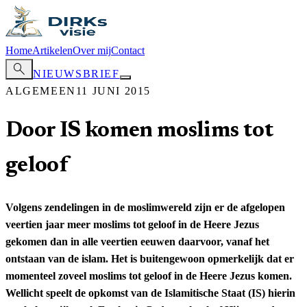
Home
Artikelen
Over mij
Contact
search
NIEUWSBRIEF
ALGEMEEN
11 JUNI 2015
Door IS komen moslims tot
geloof
Volgens zendelingen in de moslimwereld zijn er de afgelopen
veertien jaar meer moslims tot geloof in de Heere Jezus
gekomen dan in alle veertien eeuwen daarvoor, vanaf het
ontstaan van de islam. Het is buitengewoon opmerkelijk dat er
momenteel zoveel moslims tot geloof in de Heere Jezus komen.
Wellicht speelt de opkomst van de Islamitische Staat (IS) hierin