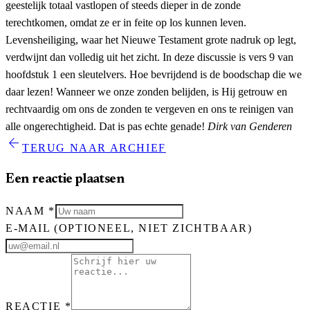
geestelijk totaal vastlopen of steeds dieper in de zonde
terechtkomen, omdat ze er in feite op los kunnen leven.
Levensheiliging, waar het Nieuwe Testament grote nadruk op legt,
verdwijnt dan volledig uit het zicht. In deze discussie is vers 9 van
hoofdstuk 1 een sleutelvers. Hoe bevrijdend is de boodschap die we
daar lezen! Wanneer we onze zonden belijden, is Hij getrouw en
rechtvaardig om ons de zonden te vergeven en ons te reinigen van
alle ongerechtigheid. Dat is pas echte genade!
Dirk van Genderen
arrow_back
TERUG NAAR ARCHIEF
Een reactie plaatsen
NAAM
*
E-MAIL
(OPTIONEEL, NIET ZICHTBAAR)
REACTIE
*