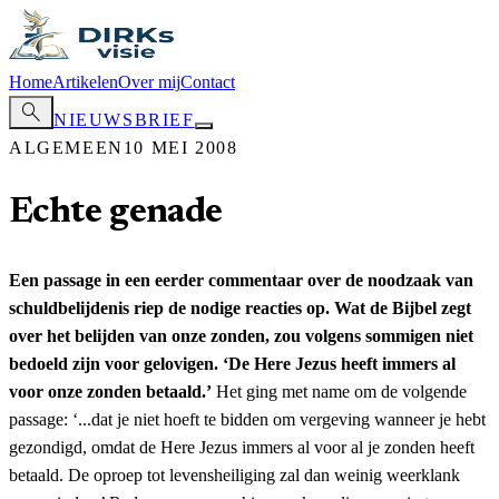
Home
Artikelen
Over mij
Contact
search
NIEUWSBRIEF
ALGEMEEN
10 MEI 2008
Echte genade
Een passage in een eerder commentaar over de noodzaak van
schuldbelijdenis riep de nodige reacties op. Wat de Bijbel zegt
over het belijden van onze zonden, zou volgens sommigen niet
bedoeld zijn voor gelovigen. ‘De Here Jezus heeft immers al
voor onze zonden betaald.’
Het ging met name om de volgende
passage: ‘...dat je niet hoeft te bidden om vergeving wanneer je hebt
gezondigd, omdat de Here Jezus immers al voor al je zonden heeft
betaald. De oproep tot levensheiliging zal dan weinig weerklank