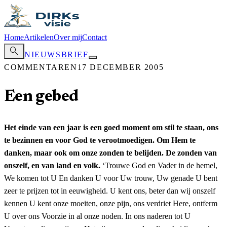
Home
Artikelen
Over mij
Contact
search
NIEUWSBRIEF
COMMENTAREN
17 DECEMBER 2005
Een gebed
Het einde van een jaar is een goed moment om stil te staan, ons
te bezinnen en voor God te verootmoedigen. Om Hem te
danken, maar ook om onze zonden te belijden. De zonden van
onszelf, en van land en volk.
‘Trouwe God en Vader in de hemel,
We komen tot U En danken U voor Uw trouw, Uw genade U bent
zeer te prijzen tot in eeuwigheid. U kent ons, beter dan wij onszelf
kennen U kent onze moeiten, onze pijn, ons verdriet Here, ontferm
U over ons Voorzie in al onze noden. In ons naderen tot U