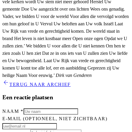
vele kerken wordt Uw stem niet meer gehoord Herstel Uw
gemeente Doe Uw aangezicht over ons lichten Wees ons genadig.
Vader, we bidden U voor de wereld Voor allen die vervolgd worden
om hun geloof in U Vervul Uw beloften aan Uw volk Israël Laat
Uw Rijk van vrede en gerechtigheid komen. De wereld staat in
brand Het leven is niet kostbaar meer Open onze ogen Opdat we U
zullen zien.’ We bidden U voor allen die U niet kennen Om hen te
zien zoals U hen ziet Dat ze in ons iets van U zullen zien Uw liefde
en Uw bewogenheid. Laat Uw Rijk van vrede en gerechtigheid
komen U komt toe alle lof, eer en aanbidding Geprezen zij Uw
heilige Naam Voor eeuwig.’
Dirk van Genderen
arrow_back
TERUG NAAR ARCHIEF
Een reactie plaatsen
NAAM
*
E-MAIL
(OPTIONEEL, NIET ZICHTBAAR)