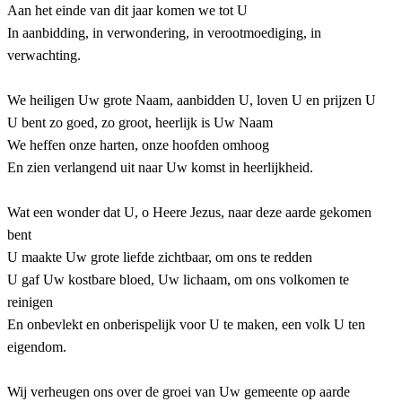
Aan het einde van dit jaar komen we tot U
In aanbidding, in verwondering, in verootmoediging, in
verwachting.
We heiligen Uw grote Naam, aanbidden U, loven U en prijzen U
U bent zo goed, zo groot, heerlijk is Uw Naam
We heffen onze harten, onze hoofden omhoog
En zien verlangend uit naar Uw komst in heerlijkheid.
Wat een wonder dat U, o Heere Jezus, naar deze aarde gekomen
bent
U maakte Uw grote liefde zichtbaar, om ons te redden
U gaf Uw kostbare bloed, Uw lichaam, om ons volkomen te
reinigen
En onbevlekt en onberispelijk voor U te maken, een volk U ten
eigendom.
Wij verheugen ons over de groei van Uw gemeente op aarde