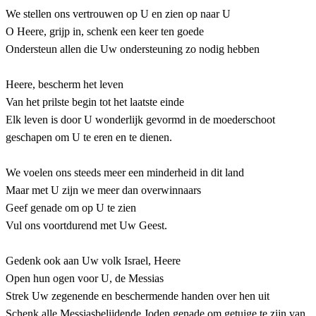
We stellen ons vertrouwen op U en zien op naar U
O Heere, grijp in, schenk een keer ten goede
Ondersteun allen die Uw ondersteuning zo nodig hebben
Heere, bescherm het leven
Van het prilste begin tot het laatste einde
Elk leven is door U wonderlijk gevormd in de moederschoot
geschapen om U te eren en te dienen.
We voelen ons steeds meer een minderheid in dit land
Maar met U zijn we meer dan overwinnaars
Geef genade om op U te zien
Vul ons voortdurend met Uw Geest.
Gedenk ook aan Uw volk Israel, Heere
Open hun ogen voor U, de Messias
Strek Uw zegenende en beschermende handen over hen uit
Schenk alle Messiasbelijdende Joden genade om getuige te zijn van