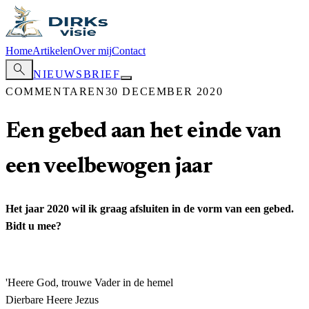
Home
Artikelen
Over mij
Contact
search
NIEUWSBRIEF
COMMENTAREN
30 DECEMBER 2020
Een gebed aan het einde van
een veelbewogen jaar
Het jaar 2020 wil ik graag afsluiten in de vorm van een gebed.
Bidt u mee?
'Heere God, trouwe Vader in de hemel
Dierbare Heere Jezus