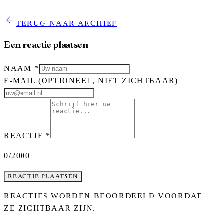
arrow_back
TERUG NAAR ARCHIEF
Een reactie plaatsen
NAAM
*
E-MAIL
(OPTIONEEL, NIET ZICHTBAAR)
REACTIE
*
0
/2000
REACTIE PLAATSEN
REACTIES WORDEN BEOORDEELD VOORDAT
ZE ZICHTBAAR ZIJN.