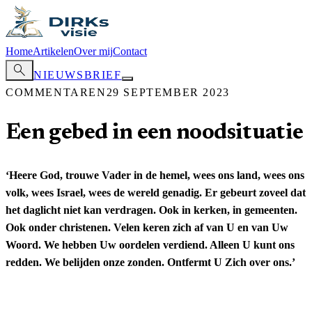
Home
Artikelen
Over mij
Contact
search
NIEUWSBRIEF
COMMENTAREN
29 SEPTEMBER 2023
Een gebed in een noodsituatie
‘Heere God, trouwe Vader in de hemel, wees ons land, wees ons
volk, wees Israel, wees de wereld genadig. Er gebeurt zoveel dat
het daglicht niet kan verdragen. Ook in kerken, in gemeenten.
Ook onder christenen. Velen keren zich af van U en van Uw
Woord. We hebben Uw oordelen verdiend. Alleen U kunt ons
redden. We belijden onze zonden. Ontfermt U Zich over ons.’