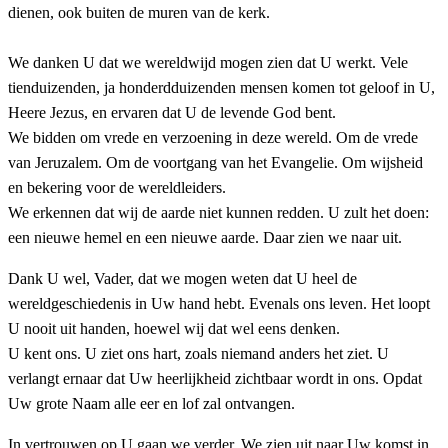
dienen, ook buiten de muren van de kerk.
We danken U dat we wereldwijd mogen zien dat U werkt. Vele
tienduizenden, ja honderdduizenden mensen komen tot geloof in U,
Heere Jezus, en ervaren dat U de levende God bent.
We bidden om vrede en verzoening in deze wereld. Om de vrede
van Jeruzalem. Om de voortgang van het Evangelie. Om wijsheid
en bekering voor de wereldleiders.
We erkennen dat wij de aarde niet kunnen redden. U zult het doen:
een nieuwe hemel en een nieuwe aarde. Daar zien we naar uit.
Dank U wel, Vader, dat we mogen weten dat U heel de
wereldgeschiedenis in Uw hand hebt. Evenals ons leven. Het loopt
U nooit uit handen, hoewel wij dat wel eens denken.
U kent ons. U ziet ons hart, zoals niemand anders het ziet. U
verlangt ernaar dat Uw heerlijkheid zichtbaar wordt in ons. Opdat
Uw grote Naam alle eer en lof zal ontvangen.
In vertrouwen op U gaan we verder. We zien uit naar Uw komst in