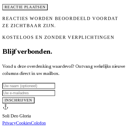
REACTIE PLAATSEN
REACTIES WORDEN BEOORDEELD VOORDAT
ZE ZICHTBAAR ZIJN.
KOSTELOOS EN ZONDER VERPLICHTINGEN
Blijf verbonden.
Vond u deze overdenking waardevol? Ontvang wekelijks nieuwe
columns direct in uw mailbox.
INSCHRIJVEN
anchor
Soli Deo Gloria
Privacy
Cookies
Colofon