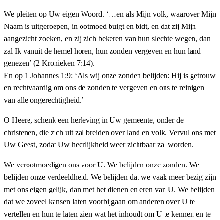
We pleiten op Uw eigen Woord. ‘…en als Mijn volk, waarover Mijn
Naam is uitgeroepen, in ootmoed buigt en bidt, en dat zij Mijn
aangezicht zoeken, en zij zich bekeren van hun slechte wegen, dan
zal Ik vanuit de hemel horen, hun zonden vergeven en hun land
genezen’ (2 Kronieken 7:14).
En op 1 Johannes 1:9: ‘Als wij onze zonden belijden: Hij is getrouw
en rechtvaardig om ons de zonden te vergeven en ons te reinigen
van alle ongerechtigheid.’
O Heere, schenk een herleving in Uw gemeente, onder de
christenen, die zich uit zal breiden over land en volk. Vervul ons met
Uw Geest, zodat Uw heerlijkheid weer zichtbaar zal worden.
We verootmoedigen ons voor U. We belijden onze zonden. We
belijden onze verdeeldheid. We belijden dat we vaak meer bezig zijn
met ons eigen gelijk, dan met het dienen en eren van U. We belijden
dat we zoveel kansen laten voorbijgaan om anderen over U te
vertellen en hun te laten zien wat het inhoudt om U te kennen en te