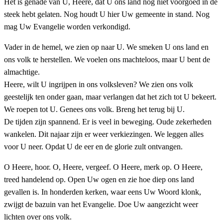
Het is genade van U, Heere, dat U ons land nog niet voorgoed in de
steek hebt gelaten. Nog houdt U hier Uw gemeente in stand. Nog
mag Uw Evangelie worden verkondigd.
Vader in de hemel, we zien op naar U. We smeken U ons land en
ons volk te herstellen. We voelen ons machteloos, maar U bent de
almachtige.
Heere, wilt U ingrijpen in ons volksleven? We zien ons volk
geestelijk ten onder gaan, maar verlangen dat het zich tot U bekeert.
We roepen tot U. Genees ons volk. Breng het terug bij U.
De tijden zijn spannend. Er is veel in beweging. Oude zekerheden
wankelen. Dit najaar zijn er weer verkiezingen. We leggen alles
voor U neer. Opdat U de eer en de glorie zult ontvangen.
O Heere, hoor. O, Heere, vergeef. O Heere, merk op. O Heere,
treed handelend op. Open Uw ogen en zie hoe diep ons land
gevallen is. In honderden kerken, waar eens Uw Woord klonk,
zwijgt de bazuin van het Evangelie. Doe Uw aangezicht weer
lichten over ons volk.