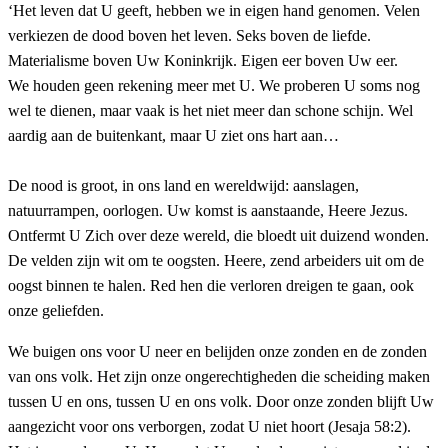
‘Het leven dat U geeft, hebben we in eigen hand genomen. Velen
verkiezen de dood boven het leven. Seks boven de liefde.
Materialisme boven Uw Koninkrijk. Eigen eer boven Uw eer.
We houden geen rekening meer met U. We proberen U soms nog
wel te dienen, maar vaak is het niet meer dan schone schijn. Wel
aardig aan de buitenkant, maar U ziet ons hart aan…
De nood is groot, in ons land en wereldwijd: aanslagen,
natuurrampen, oorlogen. Uw komst is aanstaande, Heere Jezus.
Ontfermt U Zich over deze wereld, die bloedt uit duizend wonden.
De velden zijn wit om te oogsten. Heere, zend arbeiders uit om de
oogst binnen te halen. Red hen die verloren dreigen te gaan, ook
onze geliefden.
We buigen ons voor U neer en belijden onze zonden en de zonden
van ons volk. Het zijn onze ongerechtigheden die scheiding maken
tussen U en ons, tussen U en ons volk. Door onze zonden blijft Uw
aangezicht voor ons verborgen, zodat U niet hoort (Jesaja 58:2).