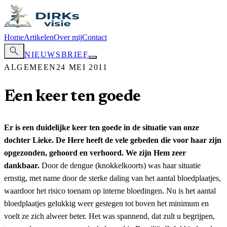
Home
Artikelen
Over mij
Contact
search
NIEUWSBRIEF
ALGEMEEN
24 MEI 2011
Een keer ten goede
Er is een duidelijke keer ten goede in de situatie van onze
dochter Lieke. De Here heeft de vele gebeden die voor haar zijn
opgezonden, gehoord en verhoord. We zijn Hem zeer
dankbaar.
Door de dengue (knokkelkoorts) was haar situatie
ernstig, met name door de sterke daling van het aantal bloedplaatjes,
waardoor het risico toenam op interne bloedingen. Nu is het aantal
bloedplaatjes gelukkig weer gestegen tot boven het minimum en
voelt ze zich alweer beter. Het was spannend, dat zult u begrijpen,