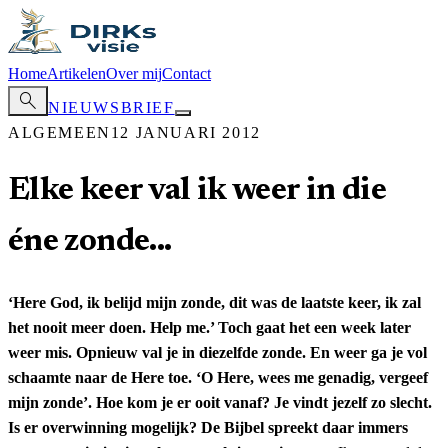
Home
Artikelen
Over mij
Contact
search
NIEUWSBRIEF
ALGEMEEN
12 JANUARI 2012
Elke keer val ik weer in die
éne zonde...
‘Here God, ik belijd mijn zonde, dit was de laatste keer, ik zal
het nooit meer doen. Help me.’ Toch gaat het een week later
weer mis. Opnieuw val je in diezelfde zonde. En weer ga je vol
schaamte naar de Here toe. ‘O Here, wees me genadig, vergeef
mijn zonde’. Hoe kom je er ooit vanaf? Je vindt jezelf zo slecht.
Is er overwinning mogelijk? De Bijbel spreekt daar immers