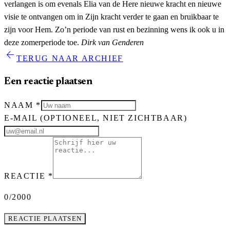
verlangen is om evenals Elia van de Here nieuwe kracht en nieuwe
visie te ontvangen om in Zijn kracht verder te gaan en bruikbaar te
zijn voor Hem. Zo’n periode van rust en bezinning wens ik ook u in
deze zomerperiode toe.
Dirk van Genderen
arrow_back
TERUG NAAR ARCHIEF
Een reactie plaatsen
NAAM
*
E-MAIL
(OPTIONEEL, NIET ZICHTBAAR)
REACTIE
*
0
/2000
REACTIE PLAATSEN