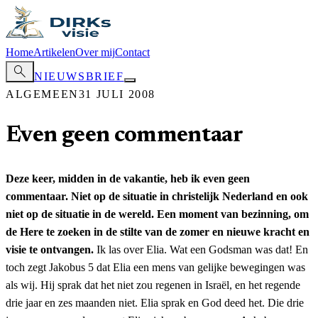
Home
Artikelen
Over mij
Contact
search
NIEUWSBRIEF
ALGEMEEN
31 JULI 2008
Even geen commentaar
Deze keer, midden in de vakantie, heb ik even geen
commentaar. Niet op de situatie in christelijk Nederland en ook
niet op de situatie in de wereld. Een moment van bezinning, om
de Here te zoeken in de stilte van de zomer en nieuwe kracht en
visie te ontvangen.
Ik las over Elia. Wat een Godsman was dat! En
toch zegt Jakobus 5 dat Elia een mens van gelijke bewegingen was
als wij. Hij sprak dat het niet zou regenen in Israël, en het regende
drie jaar en zes maanden niet. Elia sprak en God deed het. Die drie