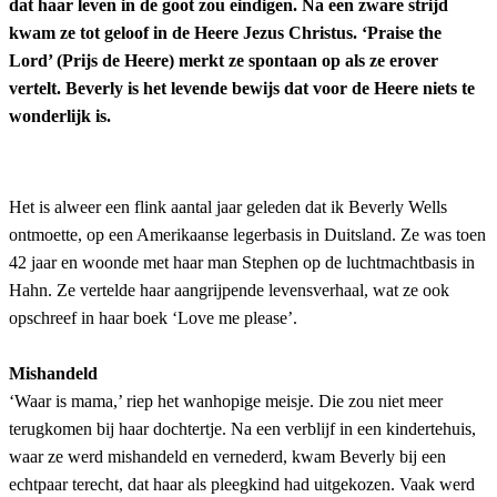
dat haar leven in de goot zou eindigen. Na een zware strijd
kwam ze tot geloof in de Heere Jezus Christus. ‘Praise the
Lord’ (Prijs de Heere) merkt ze spontaan op als ze erover
vertelt. Beverly is het levende bewijs dat voor de Heere niets te
wonderlijk is.
Het is alweer een flink aantal jaar geleden dat ik Beverly Wells
ontmoette, op een Amerikaanse legerbasis in Duitsland. Ze was toen
42 jaar en woonde met haar man Stephen op de luchtmachtbasis in
Hahn. Ze vertelde haar aangrijpende levensverhaal, wat ze ook
opschreef in haar boek ‘Love me please’.
Mishandeld
‘Waar is mama,’ riep het wanhopige meisje. Die zou niet meer
terugkomen bij haar dochtertje. Na een verblijf in een kindertehuis,
waar ze werd mishandeld en vernederd, kwam Beverly bij een
echtpaar terecht, dat haar als pleegkind had uitgekozen. Vaak werd