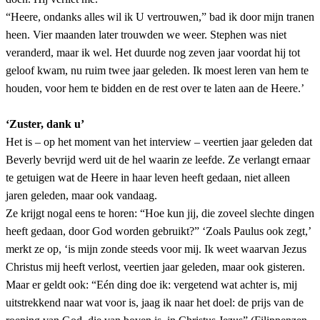
“Heere, ondanks alles wil ik U vertrouwen,” bad ik door mijn tranen
heen. Vier maanden later trouwden we weer. Stephen was niet
veranderd, maar ik wel. Het duurde nog zeven jaar voordat hij tot
geloof kwam, nu ruim twee jaar geleden. Ik moest leren van hem te
houden, voor hem te bidden en de rest over te laten aan de Heere.’
‘Zuster, dank u’
Het is – op het moment van het interview – veertien jaar geleden dat
Beverly bevrijd werd uit de hel waarin ze leefde. Ze verlangt ernaar
te getuigen wat de Heere in haar leven heeft gedaan, niet alleen
jaren geleden, maar ook vandaag.
Ze krijgt nogal eens te horen: “Hoe kun jij, die zoveel slechte dingen
heeft gedaan, door God worden gebruikt?” ‘Zoals Paulus ook zegt,’
merkt ze op, ‘is mijn zonde steeds voor mij. Ik weet waarvan Jezus
Christus mij heeft verlost, veertien jaar geleden, maar ook gisteren.
Maar er geldt ook: “Eén ding doe ik: vergetend wat achter is, mij
uitstrekkend naar wat voor is, jaag ik naar het doel: de prijs van de