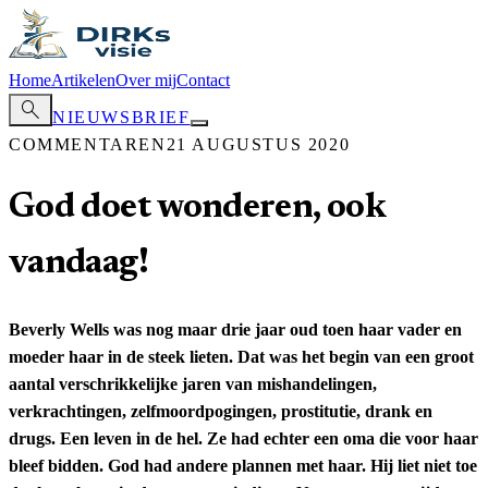
Home
Artikelen
Over mij
Contact
search
NIEUWSBRIEF
COMMENTAREN
21 AUGUSTUS 2020
God doet wonderen, ook
vandaag!
Beverly Wells was nog maar drie jaar oud toen haar vader en
moeder haar in de steek lieten. Dat was het begin van een groot
aantal verschrikkelijke jaren van mishandelingen,
verkrachtingen, zelfmoordpogingen, prostitutie, drank en
drugs. Een leven in de hel. Ze had echter een oma die voor haar
bleef bidden. God had andere plannen met haar. Hij liet niet toe