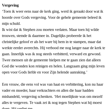
Vergeving
‘Toen ik weer eens naar de kerk ging, werd ik geraakt door wat ik
hoorde over Gods vergeving. Voor de gehele gemeente beleed ik
mijn schuld.
Ik wist dat ik Stephen zou moeten verlaten. Maar toen hij wilde
trouwen, stemde ik daarmee in. Dagelijks probeerde ik het
christelijke geloof er als het ware bij hem in te stampen, maar dat
werkte eerder averechts. Hij verbood me nog langer naar de kerk te
gaan. Innerlijk was ik nog steeds verbitterd, verward en gewond.
Twee mensen uit de gemeente hielpen me te gaan zien dat alleen
God die wonden kon reinigen en helen. Langzaam ging mijn leven
open voor Gods liefde en voor Zijn helende aanraking.’
Een vrouw, die eens vol was van haat en verbittering, kon nu haar
vader en moeder, haar verkrachters en allen die haar hadden
mishandeld, vergeving schenken. ‘Het moeilijkste was om mezelf
alles te vergeven. Te vaak zei ik nog tegen Stephen wat hij moest
doen. Hij verliet me.