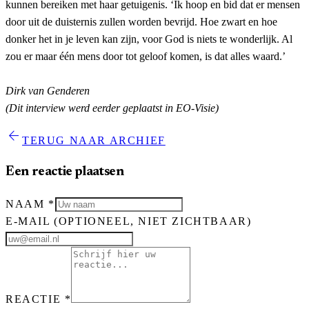
kunnen bereiken met haar getuigenis. ‘Ik hoop en bid dat er mensen
door uit de duisternis zullen worden bevrijd. Hoe zwart en hoe
donker het in je leven kan zijn, voor God is niets te wonderlijk. Al
zou er maar één mens door tot geloof komen, is dat alles waard.’
Dirk van Genderen
(Dit interview werd eerder geplaatst in EO-Visie)
arrow_back
TERUG NAAR ARCHIEF
Een reactie plaatsen
NAAM
*
E-MAIL
(OPTIONEEL, NIET ZICHTBAAR)
REACTIE
*