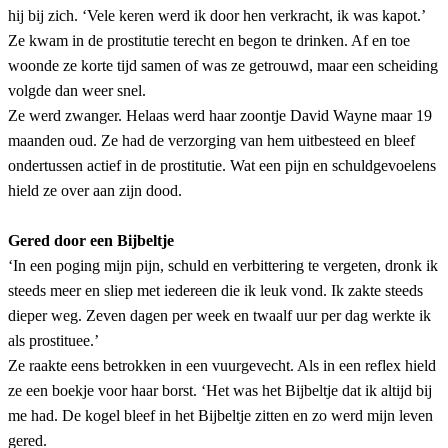
hij bij zich. ‘Vele keren werd ik door hen verkracht, ik was kapot.’
Ze kwam in de prostitutie terecht en begon te drinken. Af en toe
woonde ze korte tijd samen of was ze getrouwd, maar een scheiding
volgde dan weer snel.
Ze werd zwanger. Helaas werd haar zoontje David Wayne maar 19
maanden oud. Ze had de verzorging van hem uitbesteed en bleef
ondertussen actief in de prostitutie. Wat een pijn en schuldgevoelens
hield ze over aan zijn dood.
Gered door een Bijbeltje
‘In een poging mijn pijn, schuld en verbittering te vergeten, dronk ik
steeds meer en sliep met iedereen die ik leuk vond. Ik zakte steeds
dieper weg. Zeven dagen per week en twaalf uur per dag werkte ik
als prostituee.’
Ze raakte eens betrokken in een vuurgevecht. Als in een reflex hield
ze een boekje voor haar borst. ‘Het was het Bijbeltje dat ik altijd bij
me had. De kogel bleef in het Bijbeltje zitten en zo werd mijn leven
gered.