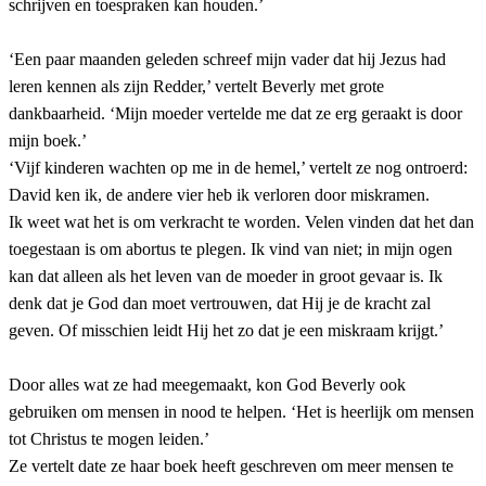
schrijven en toespraken kan houden.’
‘Een paar maanden geleden schreef mijn vader dat hij Jezus had
leren kennen als zijn Redder,’ vertelt Beverly met grote
dankbaarheid. ‘Mijn moeder vertelde me dat ze erg geraakt is door
mijn boek.’
‘Vijf kinderen wachten op me in de hemel,’ vertelt ze nog ontroerd:
David ken ik, de andere vier heb ik verloren door miskramen.
Ik weet wat het is om verkracht te worden. Velen vinden dat het dan
toegestaan is om abortus te plegen. Ik vind van niet; in mijn ogen
kan dat alleen als het leven van de moeder in groot gevaar is. Ik
denk dat je God dan moet vertrouwen, dat Hij je de kracht zal
geven. Of misschien leidt Hij het zo dat je een miskraam krijgt.’
Door alles wat ze had meegemaakt, kon God Beverly ook
gebruiken om mensen in nood te helpen. ‘Het is heerlijk om mensen
tot Christus te mogen leiden.’
Ze vertelt date ze haar boek heeft geschreven om meer mensen te