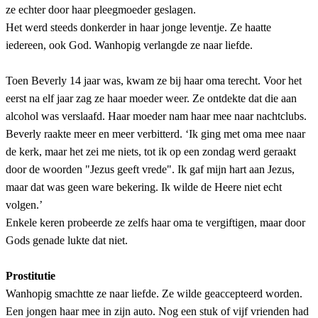
ze echter door haar pleegmoeder geslagen.
Het werd steeds donkerder in haar jonge leventje. Ze haatte
iedereen, ook God. Wanhopig verlangde ze naar liefde.
Toen Beverly 14 jaar was, kwam ze bij haar oma terecht. Voor het
eerst na elf jaar zag ze haar moeder weer. Ze ontdekte dat die aan
alcohol was verslaafd. Haar moeder nam haar mee naar nachtclubs.
Beverly raakte meer en meer verbitterd. ‘Ik ging met oma mee naar
de kerk, maar het zei me niets, tot ik op een zondag werd geraakt
door de woorden "Jezus geeft vrede". Ik gaf mijn hart aan Jezus,
maar dat was geen ware bekering. Ik wilde de Heere niet echt
volgen.’
Enkele keren probeerde ze zelfs haar oma te vergiftigen, maar door
Gods genade lukte dat niet.
Prostitutie
Wanhopig smachtte ze naar liefde. Ze wilde geaccepteerd worden.
Een jongen haar mee in zijn auto. Nog een stuk of vijf vrienden had