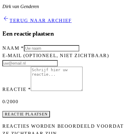
Dirk van Genderen
arrow_back
TERUG NAAR ARCHIEF
Een reactie plaatsen
NAAM
*
E-MAIL
(OPTIONEEL, NIET ZICHTBAAR)
REACTIE
*
0
/2000
REACTIE PLAATSEN
REACTIES WORDEN BEOORDEELD VOORDAT
ZE ZICHTBAAR ZIJN.