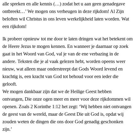
alle spreken en alle kennis (…) zodat het u aan geen genadegave
ontbreekt…’ We mogen ons verheugen in deze rijkdom! Al Zijn
beloften wil Christus in ons leven werkelijkheid laten worden. Wat
een rijkdom!
Ik probeer opnieuw tot me door te laten dringen wat het betekent om
de Heere Jezus te mogen kennen. En wanneer je daarnaar op zoek
gaat in het Woord van God, val je van de ene verbazing in de
andere. Teksten die je al vaak gelezen hebt, worden opeens weer
nieuw, wat alleen maar onderstreept dat Gods Woord levend en
krachtig is, een kracht van God tot behoud voor een ieder die
gelooft.
We mogen dankbaar zijn dat we de Heilige Geest hebben
ontvangen, Die onze ogen meer en meer voor deze rijkdommen wil
openen. Zoals 2 Korinthe 1:12 het zegt: ‘Wij hebben niet ontvangen
de geest van de wereld, maar de Geest Die uit God is, opdat wij
zouden weten de dingen die ons door God genadig geschonken
zijn.’