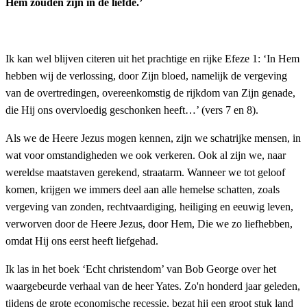
Hem zouden zijn in de liefde.’
Ik kan wel blijven citeren uit het prachtige en rijke Efeze 1: ‘In Hem
hebben wij de verlossing, door Zijn bloed, namelijk de vergeving
van de overtredingen, overeenkomstig de rijkdom van Zijn genade,
die Hij ons overvloedig geschonken heeft…’ (vers 7 en 8).
Als we de Heere Jezus mogen kennen, zijn we schatrijke mensen, in
wat voor omstandigheden we ook verkeren. Ook al zijn we, naar
wereldse maatstaven gerekend, straatarm. Wanneer we tot geloof
komen, krijgen we immers deel aan alle hemelse schatten, zoals
vergeving van zonden, rechtvaardiging, heiliging en eeuwig leven,
verworven door de Heere Jezus, door Hem, Die we zo liefhebben,
omdat Hij ons eerst heeft liefgehad.
Ik las in het boek ‘Echt christendom’ van Bob George over het
waargebeurde verhaal van de heer Yates. Zo'n honderd jaar geleden,
tijdens de grote economische recessie, bezat hij een groot stuk land