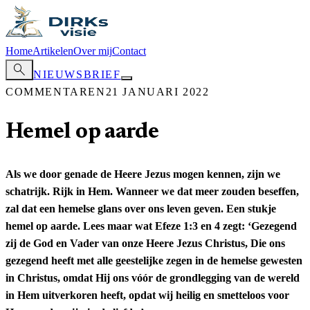
Home
Artikelen
Over mij
Contact
search
NIEUWSBRIEF
COMMENTAREN
21 JANUARI 2022
Hemel op aarde
Als we door genade de Heere Jezus mogen kennen, zijn we
schatrijk. Rijk in Hem. Wanneer we dat meer zouden beseffen,
zal dat een hemelse glans over ons leven geven. Een stukje
hemel op aarde. Lees maar wat Efeze 1:3 en 4 zegt: ‘Gezegend
zij de God en Vader van onze Heere Jezus Christus, Die ons
gezegend heeft met alle geestelijke zegen in de hemelse gewesten
in Christus, omdat Hij ons vóór de grondlegging van de wereld
in Hem uitverkoren heeft, opdat wij heilig en smetteloos voor