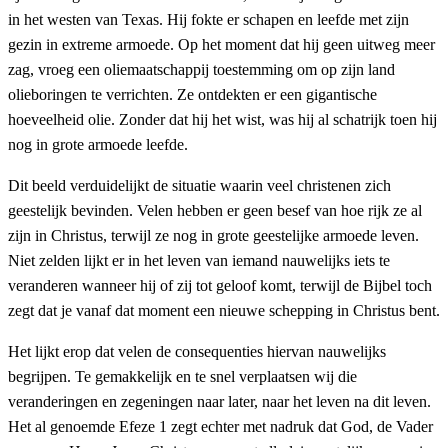
in het westen van Texas. Hij fokte er schapen en leefde met zijn
gezin in extreme armoede. Op het moment dat hij geen uitweg meer
zag, vroeg een oliemaatschappij toestemming om op zijn land
olieboringen te verrichten. Ze ontdekten er een gigantische
hoeveelheid olie. Zonder dat hij het wist, was hij al schatrijk toen hij
nog in grote armoede leefde.
Dit beeld verduidelijkt de situatie waarin veel christenen zich
geestelijk bevinden. Velen hebben er geen besef van hoe rijk ze al
zijn in Christus, terwijl ze nog in grote geestelijke armoede leven.
Niet zelden lijkt er in het leven van iemand nauwelijks iets te
veranderen wanneer hij of zij tot geloof komt, terwijl de Bijbel toch
zegt dat je vanaf dat moment een nieuwe schepping in Christus bent.
Het lijkt erop dat velen de consequenties hiervan nauwelijks
begrijpen. Te gemakkelijk en te snel verplaatsen wij die
veranderingen en zegeningen naar later, naar het leven na dit leven.
Het al genoemde Efeze 1 zegt echter met nadruk dat God, de Vader