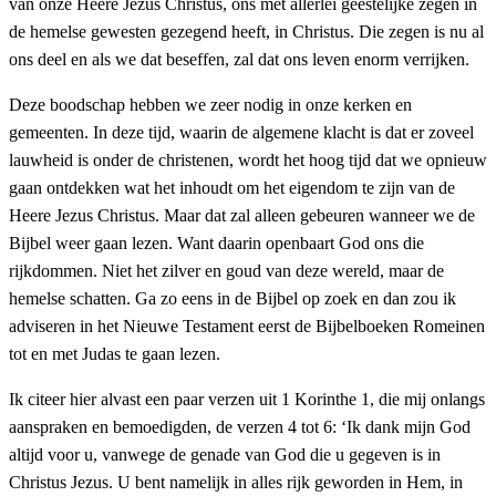
van onze Heere Jezus Christus, ons met allerlei geestelijke zegen in
de hemelse gewesten gezegend heeft, in Christus. Die zegen is nu al
ons deel en als we dat beseffen, zal dat ons leven enorm verrijken.
Deze boodschap hebben we zeer nodig in onze kerken en
gemeenten. In deze tijd, waarin de algemene klacht is dat er zoveel
lauwheid is onder de christenen, wordt het hoog tijd dat we opnieuw
gaan ontdekken wat het inhoudt om het eigendom te zijn van de
Heere Jezus Christus. Maar dat zal alleen gebeuren wanneer we de
Bijbel weer gaan lezen. Want daarin openbaart God ons die
rijkdommen. Niet het zilver en goud van deze wereld, maar de
hemelse schatten. Ga zo eens in de Bijbel op zoek en dan zou ik
adviseren in het Nieuwe Testament eerst de Bijbelboeken Romeinen
tot en met Judas te gaan lezen.
Ik citeer hier alvast een paar verzen uit 1 Korinthe 1, die mij onlangs
aanspraken en bemoedigden, de verzen 4 tot 6: ‘Ik dank mijn God
altijd voor u, vanwege de genade van God die u gegeven is in
Christus Jezus. U bent namelijk in alles rijk geworden in Hem, in