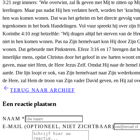
arrow_back
TERUG NAAR ARCHIEF
Een reactie plaatsen
NAAM
*
E-MAIL
(OPTIONEEL, NIET ZICHTBAAR)