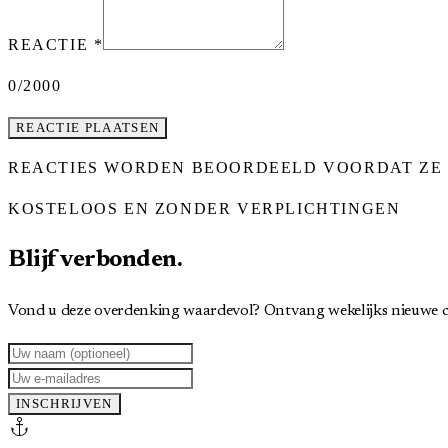
REACTIE
*
0
/2000
REACTIE PLAATSEN
REACTIES WORDEN BEOORDEELD VOORDAT ZE 
KOSTELOOS EN ZONDER VERPLICHTINGEN
Blijf verbonden.
Vond u deze overdenking waardevol? Ontvang wekelijks nieuwe c
INSCHRIJVEN
anchor