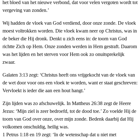
het bloed van het nieuwe verbond, dat voor velen vergoten wordt tot
vergeving van zonden.’
Wij hadden de vloek van God verdiend, door onze zonde. De vloek
moest voltrokken worden. Die vloek kwam neer op Christus, was in
de beker die Hij dronk. Denkt u zich eens in: de toorn van God
richtte Zich op Hem. Onze zonden werden in Hem gestraft. Daarom
was het lijden en het sterven voor Hem ook zo onuitsprekelijk
zwaar.
Galaten 3:13 zegt: ‘Christus heeft ons vrijgekocht van de vloek van
de wet door voor ons een vloek te worden, want er staat geschreven:
Vervloekt is ieder die aan een hout hangt.’
Zijn lijden was zo afschuwelijk. In Mattheus 26:38 zegt de Heere
Jezus: ‘Mijn ziel is zeer bedroefd, tot de dood toe.’ Zo voelde Hij de
toorn van God over onze, over mijn zonde. Bedenk daarbij dat Hij
volkomen onschuldig, heilig was.
1 Petrus 1:18 en 19 zegt: ‘In de wetenschap dat u niet met