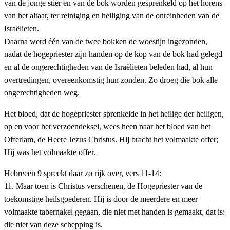
van de jonge stier en van de bok worden gesprenkeld op het horens
van het altaar, ter reiniging en heiliging van de onreinheden van de
Israëlieten.
Daarna werd één van de twee bokken de woestijn ingezonden,
nadat de hogepriester zijn handen op de kop van de bok had gelegd
en al de ongerechtigheden van de Israëlieten beleden had, al hun
overtredingen, overeenkomstig hun zonden. Zo droeg die bok alle
ongerechtigheden weg.
Het bloed, dat de hogepriester sprenkelde in het heilige der heiligen,
op en voor het verzoendeksel, wees heen naar het bloed van het
Offerlam, de Heere Jezus Christus. Hij bracht het volmaakte offer;
Hij was het volmaakte offer.
Hebreeën 9 spreekt daar zo rijk over, vers 11-14:
11. Maar toen is Christus verschenen, de Hogepriester van de
toekomstige heilsgoederen. Hij is door de meerdere en meer
volmaakte tabernakel gegaan, die niet met handen is gemaakt, dat is:
die niet van deze schepping is.