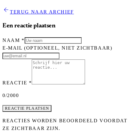
arrow_back
TERUG NAAR ARCHIEF
Een reactie plaatsen
NAAM
*
E-MAIL
(OPTIONEEL, NIET ZICHTBAAR)
REACTIE
*
0
/2000
REACTIE PLAATSEN
REACTIES WORDEN BEOORDEELD VOORDAT
ZE ZICHTBAAR ZIJN.