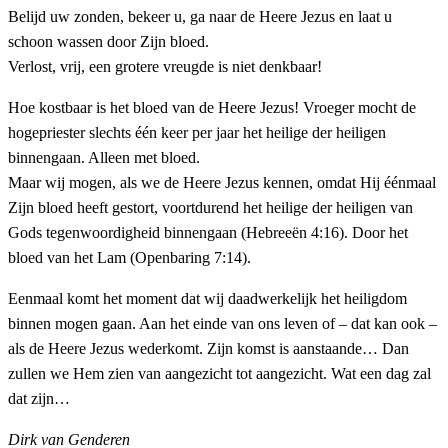
Belijd uw zonden, bekeer u, ga naar de Heere Jezus en laat u
schoon wassen door Zijn bloed.
Verlost, vrij, een grotere vreugde is niet denkbaar!
Hoe kostbaar is het bloed van de Heere Jezus! Vroeger mocht de
hogepriester slechts één keer per jaar het heilige der heiligen
binnengaan. Alleen met bloed.
Maar wij mogen, als we de Heere Jezus kennen, omdat Hij éénmaal
Zijn bloed heeft gestort, voortdurend het heilige der heiligen van
Gods tegenwoordigheid binnengaan (Hebreeën 4:16). Door het
bloed van het Lam (Openbaring 7:14).
Eenmaal komt het moment dat wij daadwerkelijk het heiligdom
binnen mogen gaan. Aan het einde van ons leven of – dat kan ook –
als de Heere Jezus wederkomt. Zijn komst is aanstaande… Dan
zullen we Hem zien van aangezicht tot aangezicht. Wat een dag zal
dat zijn…
Dirk van Genderen