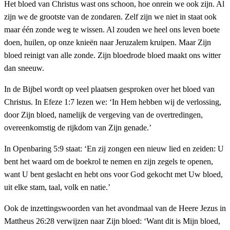
Het bloed van Christus wast ons schoon, hoe onrein we ook zijn. Al
zijn we de grootste van de zondaren. Zelf zijn we niet in staat ook
maar één zonde weg te wissen. Al zouden we heel ons leven boete
doen, huilen, op onze knieën naar Jeruzalem kruipen. Maar Zijn
bloed reinigt van alle zonde. Zijn bloedrode bloed maakt ons witter
dan sneeuw.
In de Bijbel wordt op veel plaatsen gesproken over het bloed van
Christus. In Efeze 1:7 lezen we: ‘In Hem hebben wij de verlossing,
door Zijn bloed, namelijk de vergeving van de overtredingen,
overeenkomstig de rijkdom van Zijn genade.’
In Openbaring 5:9 staat: ‘En zij zongen een nieuw lied en zeiden: U
bent het waard om de boekrol te nemen en zijn zegels te openen,
want U bent geslacht en hebt ons voor God gekocht met Uw bloed,
uit elke stam, taal, volk en natie.’
Ook de inzettingswoorden van het avondmaal van de Heere Jezus in
Mattheus 26:28 verwijzen naar Zijn bloed: ‘Want dit is Mijn bloed,