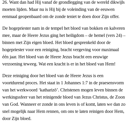
26. Want dan had Hij vanaf de grondlegging van de wereld dikwijls
moeten lijden. Maar nu is Hij bij de voleinding van de eeuwen
eenmaal geopenbaard om de zonde teniet te doen door Zijn offer.
De hogepriester nam in de tempel het bloed van bokken en kalveren
mee, maar de Heere Jezus ging het heiligdom – de hemel (vers 24) –
binnen met Zijn eigen bloed. Het bloed gesprenkeld door de
hogepriester voor een reiniging, bracht vergeving voor maximaal
één jaar. Het bloed van de Heere Jezus bracht een eeuwige
verzoening teweeg. Wat een kracht is er in het bloed van Hem!
Deze reiniging door het bloed van de Heere Jezus is een
voortdurend proces. Het staat in 1 Johannes 1:7 in de praesensvorm
van het werkwoord ‘katharizō’. Christenen mogen leven binnen de
werkingssfeer van het reinigende bloed van Jezus Christus, de Zoon
van God. Wanneer er zonde in ons leven is of komt, laten we dan zo
snel mogelijk naar Hem rennen, om ons te laten reinigen door Hem,
door Zijn bloed.