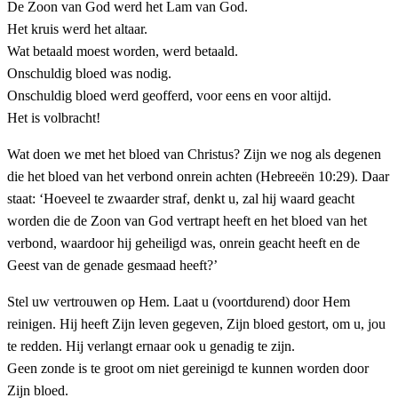
De Zoon van God werd het Lam van God.
Het kruis werd het altaar.
Wat betaald moest worden, werd betaald.
Onschuldig bloed was nodig.
Onschuldig bloed werd geofferd, voor eens en voor altijd.
Het is volbracht!
Wat doen we met het bloed van Christus? Zijn we nog als degenen
die het bloed van het verbond onrein achten (Hebreeën 10:29). Daar
staat: ‘Hoeveel te zwaarder straf, denkt u, zal hij waard geacht
worden die de Zoon van God vertrapt heeft en het bloed van het
verbond, waardoor hij geheiligd was, onrein geacht heeft en de
Geest van de genade gesmaad heeft?’
Stel uw vertrouwen op Hem. Laat u (voortdurend) door Hem
reinigen. Hij heeft Zijn leven gegeven, Zijn bloed gestort, om u, jou
te redden. Hij verlangt ernaar ook u genadig te zijn.
Geen zonde is te groot om niet gereinigd te kunnen worden door
Zijn bloed.