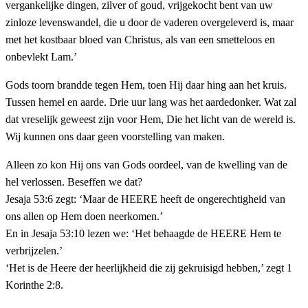
vergankelijke dingen, zilver of goud, vrijgekocht bent van uw
zinloze levenswandel, die u door de vaderen overgeleverd is, maar
met het kostbaar bloed van Christus, als van een smetteloos en
onbevlekt Lam.’
Gods toorn brandde tegen Hem, toen Hij daar hing aan het kruis.
Tussen hemel en aarde. Drie uur lang was het aardedonker. Wat zal
dat vreselijk geweest zijn voor Hem, Die het licht van de wereld is.
Wij kunnen ons daar geen voorstelling van maken.
Alleen zo kon Hij ons van Gods oordeel, van de kwelling van de
hel verlossen. Beseffen we dat?
Jesaja 53:6 zegt: ‘Maar de HEERE heeft de ongerechtigheid van
ons allen op Hem doen neerkomen.’
En in Jesaja 53:10 lezen we: ‘Het behaagde de HEERE Hem te
verbrijzelen.’
‘Het is de Heere der heerlijkheid die zij gekruisigd hebben,’ zegt 1
Korinthe 2:8.