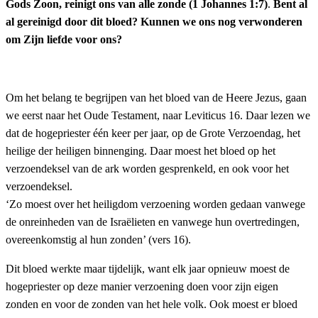
Gods Zoon, reinigt ons van alle zonde (1 Johannes 1:7)
.
Bent al
al gereinigd door dit bloed? Kunnen we ons nog verwonderen
om Zijn liefde voor ons?
Om het belang te begrijpen van het bloed van de Heere Jezus, gaan
we eerst naar het Oude Testament, naar Leviticus 16. Daar lezen we
dat de hogepriester één keer per jaar, op de Grote Verzoendag, het
heilige der heiligen binnenging. Daar moest het bloed op het
verzoendeksel van de ark worden gesprenkeld, en ook voor het
verzoendeksel.
‘Zo moest over het heiligdom verzoening worden gedaan vanwege
de onreinheden van de Israëlieten en vanwege hun overtredingen,
overeenkomstig al hun zonden’ (vers 16).
Dit bloed werkte maar tijdelijk, want elk jaar opnieuw moest de
hogepriester op deze manier verzoening doen voor zijn eigen
zonden en voor de zonden van het hele volk. Ook moest er bloed