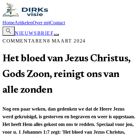
Home
Artikelen
Over mij
Contact
search
NIEUWSBRIEF
COMMENTAREN
8 MAART 2024
Het bloed van Jezus Christus,
Gods Zoon, reinigt ons van
alle zonden
Nog een paar weken, dan gedenken we dat de Heere Jezus
werd gekruisigd, is gestorven en begraven en weer is opgestaan.
Het heeft Hem alles gekost om ons te redden. Speciaal voor jou,
voor u. 1 Johannes 1:7 zegt: 'Het bloed van Jezus Christus,