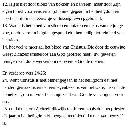
12. Hij is niet door bloed van bokken en kalveren, maar door Zijn
eigen bloed voor eens en altijd binnengegaan in het heiligdom en
heeft daardoor een eeuwige verlossing teweeggebracht.
13. Want als het bloed van stieren en bokken en de as van de jonge
koe, op de verontreinigden gesprenkeld, hen heiligt tot reinheid van
het vlees,
14. hoeveel te meer zal het bloed van Christus, Die door de eeuwige
Geest Zichzelf smetteloos aan God geofferd heeft, uw geweten
reinigen van dode werken om de levende God te dienen!
En verderop vers 24-26:
24. Want Christus is niet binnengegaan in het heiligdom dat met
handen gemaakt is en dat een tegenbeeld is van het ware, maar in de
hemel zelf, om nu voor het aangezicht van God te verschijnen voor
ons,
25. en dat niet om Zichzelf dikwijls te offeren, zoals de hogepriester
elk jaar in het heiligdom binnengaat met bloed dat niet van hemzelf
is.