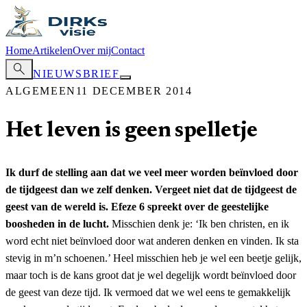
Home
Artikelen
Over mij
Contact
search
NIEUWSBRIEF
ALGEMEEN
11 DECEMBER 2014
Het leven is geen spelletje
Ik durf de stelling aan dat we veel meer worden beïnvloed door
de tijdgeest dan we zelf denken. Vergeet niet dat de tijdgeest de
geest van de wereld is. Efeze 6 spreekt over de geestelijke
boosheden in de lucht.
Misschien denk je: ‘Ik ben christen, en ik
word echt niet beïnvloed door wat anderen denken en vinden. Ik sta
stevig in m’n schoenen.’ Heel misschien heb je wel een beetje gelijk,
maar toch is de kans groot dat je wel degelijk wordt beïnvloed door
de geest van deze tijd. Ik vermoed dat we wel eens te gemakkelijk