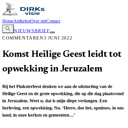
Home
Artikelen
Over mij
Contact
search
NIEUWSBRIEF
COMMENTAREN
3 JUNI 2022
Komst Heilige Geest leidt tot
opwekking in Jeruzalem
Bij het Pinksterfeest denken we aan de uitstorting van de
Heilige Geest en de grote opwekking, die op die dag plaatsvond
in Jeruzalem. Weet u, dat is mijn diepe verlangen. Een
herleving, een opwekking. Nu. ‘Heere, doe het, opnieuw, in ons
land, in onze kerken en gemeenten…’