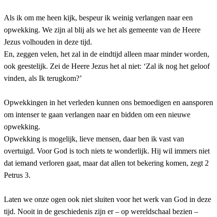
Als ik om me heen kijk, bespeur ik weinig verlangen naar een
opwekking. We zijn al blij als we het als gemeente van de Heere
Jezus volhouden in deze tijd.
En, zeggen velen, het zal in de eindtijd alleen maar minder worden,
ook geestelijk. Zei de Heere Jezus het al niet: ‘Zal ik nog het geloof
vinden, als Ik terugkom?’
Opwekkingen in het verleden kunnen ons bemoedigen en aansporen
om intenser te gaan verlangen naar en bidden om een nieuwe
opwekking.
Opwekking is mogelijk, lieve mensen, daar ben ik vast van
overtuigd. Voor God is toch niets te wonderlijk. Hij wil immers niet
dat iemand verloren gaat, maar dat allen tot bekering komen, zegt 2
Petrus 3.
Laten we onze ogen ook niet sluiten voor het werk van God in deze
tijd. Nooit in de geschiedenis zijn er – op wereldschaal bezien –