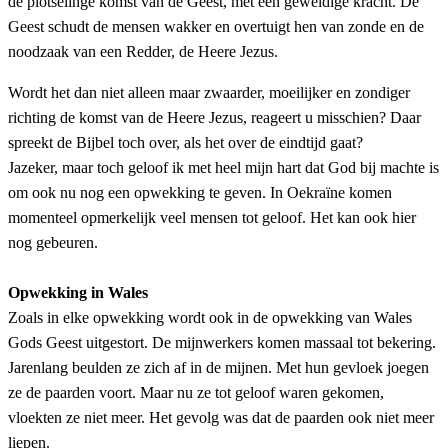
de plotselinge komst van de Geest, met een geweldige kracht. De
Geest schudt de mensen wakker en overtuigt hen van zonde en de
noodzaak van een Redder, de Heere Jezus.
Wordt het dan niet alleen maar zwaarder, moeilijker en zondiger
richting de komst van de Heere Jezus, reageert u misschien? Daar
spreekt de Bijbel toch over, als het over de eindtijd gaat?
Jazeker, maar toch geloof ik met heel mijn hart dat God bij machte is
om ook nu nog een opwekking te geven. In Oekraïne komen
momenteel opmerkelijk veel mensen tot geloof. Het kan ook hier
nog gebeuren.
Opwekking in Wales
Zoals in elke opwekking wordt ook in de opwekking van Wales
Gods Geest uitgestort. De mijnwerkers komen massaal tot bekering.
Jarenlang beulden ze zich af in de mijnen. Met hun gevloek joegen
ze de paarden voort. Maar nu ze tot geloof waren gekomen,
vloekten ze niet meer. Het gevolg was dat de paarden ook niet meer
liepen.