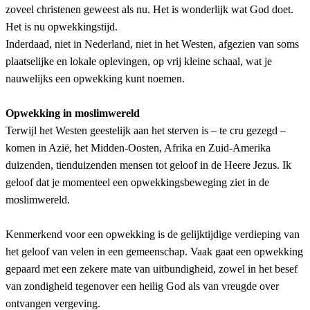
zoveel christenen geweest als nu. Het is wonderlijk wat God doet.
Het is nu opwekkingstijd.
Inderdaad, niet in Nederland, niet in het Westen, afgezien van soms
plaatselijke en lokale oplevingen, op vrij kleine schaal, wat je
nauwelijks een opwekking kunt noemen.
Opwekking in moslimwereld
Terwijl het Westen geestelijk aan het sterven is – te cru gezegd –
komen in Azië, het Midden-Oosten, Afrika en Zuid-Amerika
duizenden, tienduizenden mensen tot geloof in de Heere Jezus. Ik
geloof dat je momenteel een opwekkingsbeweging ziet in de
moslimwereld.
Kenmerkend voor een opwekking is de gelijktijdige verdieping van
het geloof van velen in een gemeenschap. Vaak gaat een opwekking
gepaard met een zekere mate van uitbundigheid, zowel in het besef
van zondigheid tegenover een heilig God als van vreugde over
ontvangen vergeving.