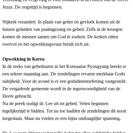
Jezus. De oogsttijd is begonnen.
Nijkerk verandert. In plaats van getier en gevloek komen uit de
huizen geluiden van psalmgezang en gebed. Zelfs in de kroegen
komen de mensen samen om God te zoeken. De kerken zitten
overvol en het opwekkingsvuur breidt zich uit.
Opwekking in Korea
In de reeks van gebedsuren in het Koreaanse Pyongyang breekt er
een zekere maandag aan. De zendelingen ervaren merkbaar Gods
nabijheid. Voor de avond is er een godsdienstoefening vastgesteld.
De vergaderde gemeente wordt in de tegenwoordigheid van de
Heere gebracht.
Na de preek nodigt dr. Lee uit tot gebed. Velen beginnen
tegelijkertijd te bidden. Tot nu toe hadden de zendelingen dit nooit
toegestaan. Maar nu voelen ze een bijna ondraaglijke spanning.