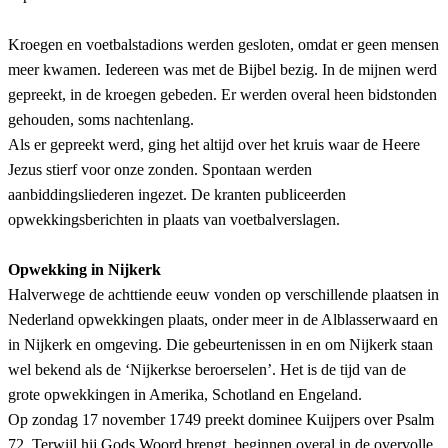
Kroegen en voetbalstadions werden gesloten, omdat er geen mensen
meer kwamen. Iedereen was met de Bijbel bezig. In de mijnen werd
gepreekt, in de kroegen gebeden. Er werden overal heen bidstonden
gehouden, soms nachtenlang.
Als er gepreekt werd, ging het altijd over het kruis waar de Heere
Jezus stierf voor onze zonden. Spontaan werden
aanbiddingsliederen ingezet. De kranten publiceerden
opwekkingsberichten in plaats van voetbalverslagen.
Opwekking in Nijkerk
Halverwege de achttiende eeuw vonden op verschillende plaatsen in
Nederland opwekkingen plaats, onder meer in de Alblasserwaard en
in Nijkerk en omgeving. Die gebeurtenissen in en om Nijkerk staan
wel bekend als de ‘Nijkerkse beroerselen’. Het is de tijd van de
grote opwekkingen in Amerika, Schotland en Engeland.
Op zondag 17 november 1749 preekt dominee Kuijpers over Psalm
72. Terwijl hij Gods Woord brengt, beginnen overal in de overvolle