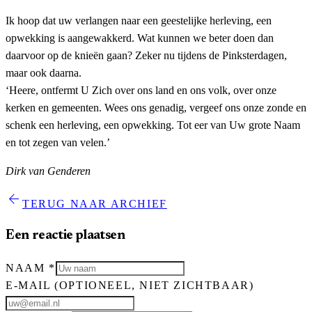
Ik hoop dat uw verlangen naar een geestelijke herleving, een
opwekking is aangewakkerd. Wat kunnen we beter doen dan
daarvoor op de knieën gaan? Zeker nu tijdens de Pinksterdagen,
maar ook daarna.
‘Heere, ontfermt U Zich over ons land en ons volk, over onze
kerken en gemeenten. Wees ons genadig, vergeef ons onze zonde en
schenk een herleving, een opwekking. Tot eer van Uw grote Naam
en tot zegen van velen.’
Dirk van Genderen
arrow_back
TERUG NAAR ARCHIEF
Een reactie plaatsen
NAAM
*
E-MAIL
(OPTIONEEL, NIET ZICHTBAAR)