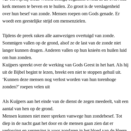
kerk mensen te beven en te huilen. Zo groot is de verslagenheid
over hun besef van zonde. Mensen roepen om Gods genade. Er
woedt een geestelijke strijd om mensenzielen.
Tijdens de preek raken alle aanwezigen overtuigd van zonde.
Sommigen vallen op de grond, alsof ze de last van de zonde niet
langer kunnen dragen. Anderen vallen op hun knieën en huilen luid
om hun zonden.
Kuijpers spreekt over de werking van Gods Geest in het hart. Als hij
uit de Bijbel begint te lezen, breekt een niet te stoppen gehuil uit.
‘Kunnen deze mensen nog verlost worden van hun torenhoge
zonden?’ roepen velen uit
Als Kuijpers aan het einde van de dienst de zegen meedeelt, valt een
aantal van hen op de grond.
Mensen kunnen niet meer spreken vanwege hun zondebesef. Tot
diep in de nacht gaat het door en de mensen gaan zien dat er
verlossing en vergeving is voor zondaren in het bloed van de Heere