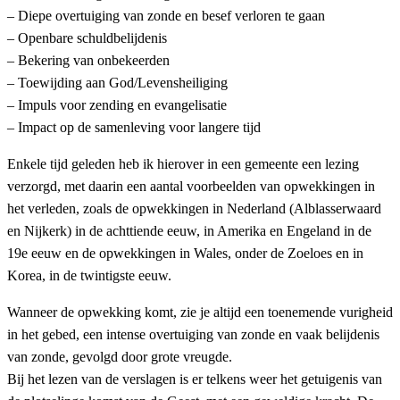
– Diepe overtuiging van zonde en besef verloren te gaan
– Openbare schuldbelijdenis
– Bekering van onbekeerden
– Toewijding aan God/Levensheiliging
– Impuls voor zending en evangelisatie
– Impact op de samenleving voor langere tijd
Enkele tijd geleden heb ik hierover in een gemeente een lezing
verzorgd, met daarin een aantal voorbeelden van opwekkingen in
het verleden, zoals de opwekkingen in Nederland (Alblasserwaard
en Nijkerk) in de achttiende eeuw, in Amerika en Engeland in de
19e eeuw en de opwekkingen in Wales, onder de Zoeloes en in
Korea, in de twintigste eeuw.
Wanneer de opwekking komt, zie je altijd een toenemende vurigheid
in het gebed, een intense overtuiging van zonde en vaak belijdenis
van zonde, gevolgd door grote vreugde.
Bij het lezen van de verslagen is er telkens weer het getuigenis van