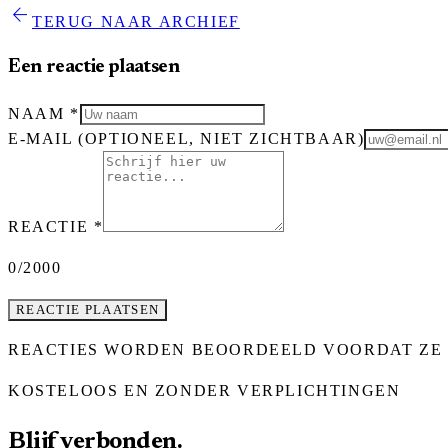
arrow_back
TERUG NAAR ARCHIEF
Een reactie plaatsen
NAAM
*
E-MAIL
(OPTIONEEL, NIET ZICHTBAAR)
REACTIE
*
0
/2000
REACTIE PLAATSEN
REACTIES WORDEN BEOORDEELD VOORDAT ZE 
KOSTELOOS EN ZONDER VERPLICHTINGEN
Blijf verbonden.