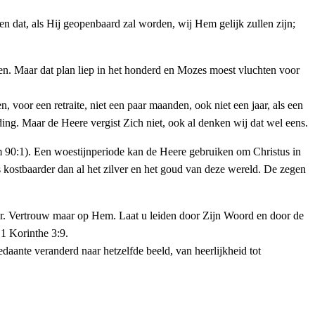
n dat, als Hij geopenbaard zal worden, wij Hem gelijk zullen zijn;
en. Maar dat plan liep in het honderd en Mozes moest vluchten voor
, voor een retraite, niet een paar maanden, ook niet een jaar, als een
ding. Maar de Heere vergist Zich niet, ook al denken wij dat wel eens.
lm 90:1). Een woestijnperiode kan de Heere gebruiken om Christus in
s kostbaarder dan al het zilver en het goud van deze wereld. De zegen
voor. Vertrouw maar op Hem. Laat u leiden door Zijn Woord en door de
 1 Korinthe 3:9.
daante veranderd naar hetzelfde beeld, van heerlijkheid tot