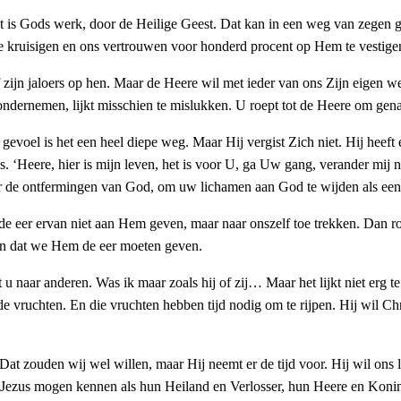
at is Gods werk, door de Heilige Geest. Dat kan in een weg van zegen
’ te kruisigen en ons vertrouwen voor honderd procent op Hem te vestige
 zijn jaloers op hen. Maar de Heere wil met ieder van ons Zijn eigen w
wil ondernemen, lijkt misschien te mislukken. U roept tot de Heere om g
gevoel is het een heel diepe weg. Maar Hij vergist Zich niet. Hij heeft
. ‘Heere, hier is mijn leven, het is voor U, ga Uw gang, verander mij 
or de ontfermingen van God, om uw lichamen aan God te wijden als een 
we de eer ervan niet aan Hem geven, maar naar onszelf toe trekken. Dan
ten dat we Hem de eer moeten geven.
 naar anderen. Was ik maar zoals hij of zij… Maar het lijkt niet erg te
e vruchten. En die vruchten hebben tijd nodig om te rijpen. Hij wil Chris
at zouden wij wel willen, maar Hij neemt er de tijd voor. Hij wil ons 
Jezus mogen kennen als hun Heiland en Verlosser, hun Heere en Koning,