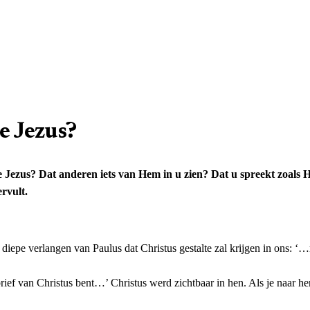
re Jezus?
ezus? Dat anderen iets van Hem in u zien? Dat u spreekt zoals Hij, 
rvult.
diepe verlangen van Paulus dat Christus gestalte zal krijgen in ons: ‘
ef van Christus bent…’ Christus werd zichtbaar in hen. Als je naar hen 