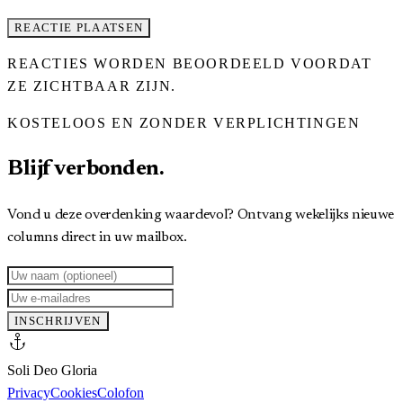
REACTIE PLAATSEN
REACTIES WORDEN BEOORDEELD VOORDAT
ZE ZICHTBAAR ZIJN.
KOSTELOOS EN ZONDER VERPLICHTINGEN
Blijf verbonden.
Vond u deze overdenking waardevol? Ontvang wekelijks nieuwe
columns direct in uw mailbox.
INSCHRIJVEN
anchor
Soli Deo Gloria
Privacy
Cookies
Colofon