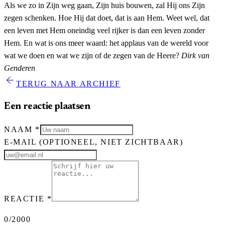
Als we zo in Zijn weg gaan, Zijn huis bouwen, zal Hij ons Zijn
zegen schenken. Hoe Hij dat doet, dat is aan Hem. Weet wel, dat
een leven met Hem oneindig veel rijker is dan een leven zonder
Hem. En wat is ons meer waard: het applaus van de wereld voor
wat we doen en wat we zijn of de zegen van de Heere?
Dirk van
Genderen
arrow_back
TERUG NAAR ARCHIEF
Een reactie plaatsen
NAAM
*
E-MAIL
(OPTIONEEL, NIET ZICHTBAAR)
REACTIE
*
0
/2000