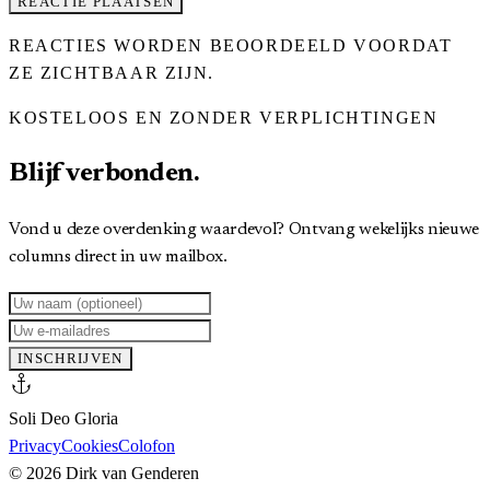
REACTIE PLAATSEN
REACTIES WORDEN BEOORDEELD VOORDAT
ZE ZICHTBAAR ZIJN.
KOSTELOOS EN ZONDER VERPLICHTINGEN
Blijf verbonden.
Vond u deze overdenking waardevol? Ontvang wekelijks nieuwe
columns direct in uw mailbox.
INSCHRIJVEN
anchor
Soli Deo Gloria
Privacy
Cookies
Colofon
©
2026
Dirk van Genderen