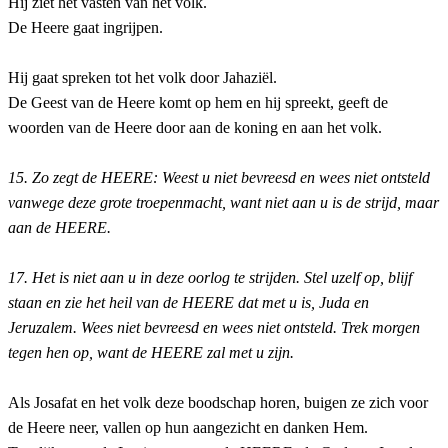
Hij ziet het vasten van het volk.
De Heere gaat ingrijpen.
Hij gaat spreken tot het volk door Jahaziël.
De Geest van de Heere komt op hem en hij spreekt, geeft de
woorden van de Heere door aan de koning en aan het volk.
15. Zo zegt de HEERE: Weest u niet bevreesd en wees niet ontsteld
vanwege deze grote troepenmacht, want niet aan u is de strijd, maar
aan de HEERE.
17. Het is niet aan u in deze oorlog te strijden. Stel uzelf op, blijf
staan en zie het heil van de HEERE dat met u is, Juda en
Jeruzalem. Wees niet bevreesd en wees niet ontsteld. Trek morgen
tegen hen op, want de HEERE zal met u zijn.
Als Josafat en het volk deze boodschap horen, buigen ze zich voor
de Heere neer, vallen op hun aangezicht en danken Hem.