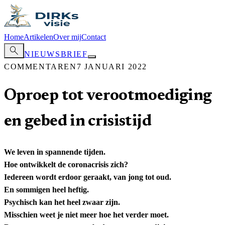
Home
Artikelen
Over mij
Contact
search
NIEUWSBRIEF
COMMENTAREN
7 JANUARI 2022
Oproep tot verootmoediging
en gebed in crisistijd
We leven in spannende tijden.
Hoe ontwikkelt de coronacrisis zich?
Iedereen wordt erdoor geraakt, van jong tot oud.
En sommigen heel heftig.
Psychisch kan het heel zwaar zijn.
Misschien weet je niet meer hoe het verder moet.