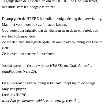
Tegelijk staan de Levieten op om de HEERE, de God van Israel,
met luide stem ten hoogste te prijzen.
Daarop geeft de HEERE het volk de volgende dag de overwinning.
Maar het volk moet ook zelf in actie komen.
God vertelt via Jahaziël wat de vijanden gaan doen en vertelt ook
wat het volk moet doen.
Ze moeten zich strategisch opstellen om de overwinning van God te
zien.
Ze hoeven niet eens zelf te vechten.
Josafat spreekt: ‘
Vertrouw op de HEERE, uw God, dan zult u
standhouden.
(vers 20).
En al voordat de overwinning is behaald, roept hij op de heilige
Majesteit prijzen.
Loof de HEERE,
want Zijn goedertierenheid is voor eeuwig.
(vers 21).