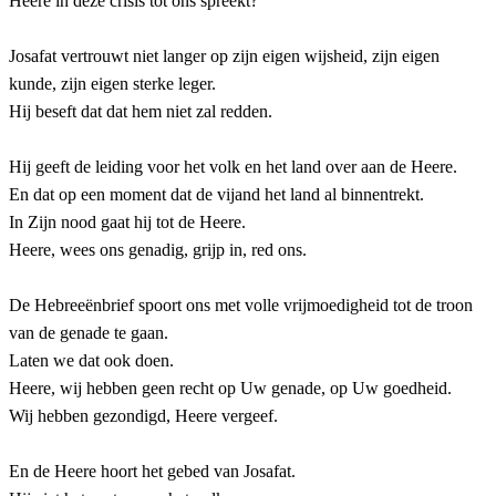
Heere in deze crisis tot ons spreekt?
Josafat vertrouwt niet langer op zijn eigen wijsheid, zijn eigen
kunde, zijn eigen sterke leger.
Hij beseft dat dat hem niet zal redden.
Hij geeft de leiding voor het volk en het land over aan de Heere.
En dat op een moment dat de vijand het land al binnentrekt.
In Zijn nood gaat hij tot de Heere.
Heere, wees ons genadig, grijp in, red ons.
De Hebreeënbrief spoort ons met volle vrijmoedigheid tot de troon
van de genade te gaan.
Laten we dat ook doen.
Heere, wij hebben geen recht op Uw genade, op Uw goedheid.
Wij hebben gezondigd, Heere vergeef.
En de Heere hoort het gebed van Josafat.