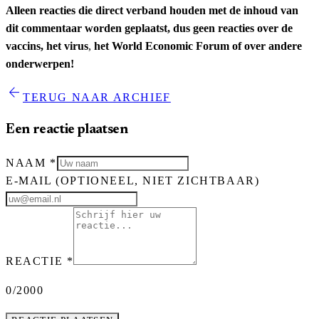
Alleen reacties die direct verband houden met de inhoud van
dit commentaar worden geplaatst, dus geen reacties over de
vaccins, het virus
,
het World Economic Forum of over andere
onderwerpen!
arrow_back
TERUG NAAR ARCHIEF
Een reactie plaatsen
NAAM
*
E-MAIL
(OPTIONEEL, NIET ZICHTBAAR)
REACTIE
*
0
/2000