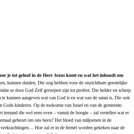
oe je tot geloof in de Here Jezus komt en wat het inhoudt om
en, kunnen duiden. Die oog hebben voor de onzichtbare geestelijke
mdat ze door God Zelf geroepen zijn tot profeet. Die helder en scherp
m te kunnen aangeven wat van God is en wat van de satan is. Die ook
an Gods kinderen. Op de toekomst van Israel en van de gemeente.
iet iemand die wel eens even – vanuit de hoogte – zal vertellen wat er
allemaal gebeurt om ons heen? Het bloed van miljoenen in de
e, verkrachtingen… Hoe zal er in de hemel worden gekeken naar de