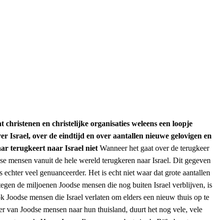
t christenen en christelijke organisaties weleens een loopje
er Israel, over de eindtijd en over aantallen nieuwe gelovigen en
ar terugkeert naar Israel niet
Wanneer het gaat over de terugkeer
se mensen vanuit de hele wereld terugkeren naar Israel. Dit gegeven
s echter veel genuanceerder. Het is echt niet waar dat grote aantallen
 tegen de miljoenen Joodse mensen die nog buiten Israel verblijven, is
ok Joodse mensen die Israel verlaten om elders een nieuw thuis op te
er van Joodse mensen naar hun thuisland, duurt het nog vele, vele