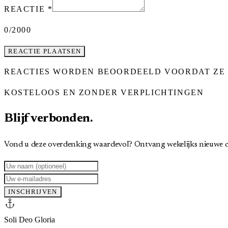
REACTIE
*
0
/2000
REACTIE PLAATSEN
REACTIES WORDEN BEOORDEELD VOORDAT ZE 
KOSTELOOS EN ZONDER VERPLICHTINGEN
Blijf verbonden.
Vond u deze overdenking waardevol? Ontvang wekelijks nieuwe c
INSCHRIJVEN
anchor
Soli Deo Gloria