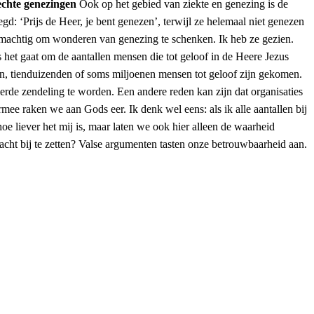
echte genezingen
Ook op het gebied van ziekte en genezing is de
: ‘Prijs de Heer, je bent genezen’, terwijl ze helemaal niet genezen
is machtig om wonderen van genezing te schenken. Ik heb ze gezien.
het gaat om de aantallen mensen die tot geloof in de Heere Jezus
en, tienduizenden of soms miljoenen mensen tot geloof zijn gekomen.
rde zendeling te worden. Een andere reden kan zijn dat organisaties
mee raken we aan Gods eer. Ik denk wel eens: als ik alle aantallen bij
e liever het mij is, maar laten we ook hier alleen de waarheid
cht bij te zetten? Valse argumenten tasten onze betrouwbaarheid aan.