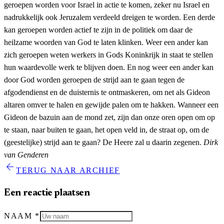
geroepen worden voor Israel in actie te komen, zeker nu Israel en
nadrukkelijk ook Jeruzalem verdeeld dreigen te worden. Een derde
kan geroepen worden actief te zijn in de politiek om daar de
heilzame woorden van God te laten klinken. Weer een ander kan
zich geroepen weten werkers in Gods Koninkrijk in staat te stellen
hun waardevolle werk te blijven doen. En nog weer een ander kan
door God worden geroepen de strijd aan te gaan tegen de
afgodendienst en de duisternis te ontmaskeren, om net als Gideon
altaren omver te halen en gewijde palen om te hakken. Wanneer een
Gideon de bazuin aan de mond zet, zijn dan onze oren open om op
te staan, naar buiten te gaan, het open veld in, de straat op, om de
(geestelijke) strijd aan te gaan? De Heere zal u daarin zegenen.
Dirk
van Genderen
arrow_back
TERUG NAAR ARCHIEF
Een reactie plaatsen
NAAM
*