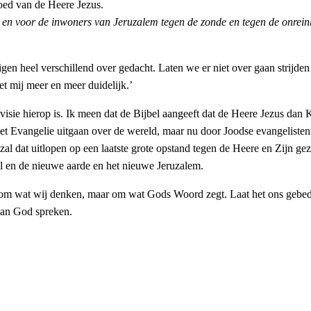
oed van de Heere Jezus.
 en voor de inwoners van Jeruzalem tegen de zonde en tegen de onrein
igen heel verschillend over gedacht. Laten we er niet over gaan strijde
et mij meer en meer duidelijk.’
visie hierop is. Ik meen dat de Bijbel aangeeft dat de Heere Jezus dan 
t Evangelie uitgaan over de wereld, maar nu door Joodse evangelisten
zal dat uitlopen op een laatste grote opstand tegen de Heere en Zijn geza
 en de nieuwe aarde en het nieuwe Jeruzalem.
et om wat wij denken, maar om wat Gods Woord zegt. Laat het ons gebed
van God spreken.