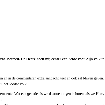
el besteed. De Heere heeft mij echter een liefde voor Zijn volk in
en en in de commentaren extra aandacht geef en ook zal blijven geven. 
l, het Joodse volk.
 gemeente. Wat een genade als we daartoe mogen behoren, als we Hem, 
m!