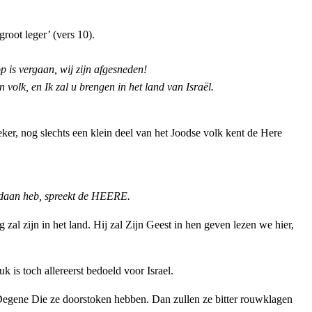
root leger’ (vers 10).
p is vergaan, wij zijn afgesneden!
volk, en Ik zal u brengen in het land van Israël.
eker, nog slechts een klein deel van het Joodse volk kent de Here
 gedaan heb, spreekt de HEERE.
zal zijn in het land. Hij zal Zijn Geest in hen geven lezen we hier,
is toch allereerst bedoeld voor Israel.
 Degene Die ze doorstoken hebben. Dan zullen ze bitter rouwklagen