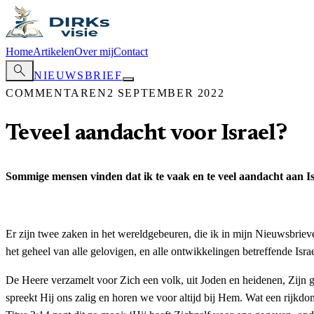
Home
Artikelen
Over mij
Contact
search
NIEUWSBRIEF
COMMENTAREN
2 SEPTEMBER 2022
Teveel aandacht voor Israel?
Sommige mensen vinden dat ik te vaak en te veel aandacht aan Isra
Er zijn twee zaken in het wereldgebeuren, die ik in mijn Nieuwsbriev
het geheel van alle gelovigen, en alle ontwikkelingen betreffende Israe
De Heere verzamelt voor Zich een volk, uit Joden en heidenen, Zijn
spreekt Hij ons zalig en horen we voor altijd bij Hem. Wat een rijkdo