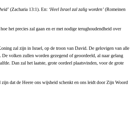
heid’
(Zacharia 13:1). En:
‘Heel Israel zal zalig worden’
(Romeinen
n hoe het precies zal gaan en er met nodige terughoudendheid over
Koning zal zijn in Israel, op de troon van David. De gelovigen van alle
. De volken zullen worden gezegend of geoordeeld, al naar gelang
lfde. Dan zal het laatste, grote oordeel plaatsvinden, voor de grote
 zijn dat de Heere ons wijsheid schenkt en ons leidt door Zijn Woord