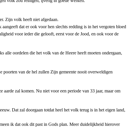
gen volk zou reinigen, ijverig in goede werken.’
r. Zijn volk heeft niet afgedaan.
 aangeeft dat er ook voor hen slechts redding is in het vergoten bloed
ligheid voor ieder die gelooft, eerst voor de Jood, en ook voor de
ks alle oordelen die het volk van de Heere heeft moeten ondergaan,
 poorten van de hel zullen Zijn gemeente nooit overweldigen
e aarde zal komen. Nu niet voor een periode van 33 jaar, maar om
euw. Dat zal doorgaan totdat heel het volk terug is in het eigen land,
meen ik dat ook dit past in Gods plan. Meer duidelijkheid hierover