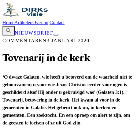
Home
Artikelen
Over mij
Contact
search
NIEUWSBRIEF
COMMENTAREN
3 JANUARI 2020
Tovenarij in de kerk
‘O dwaze Galaten, wie heeft u betoverd om de waarheid niet te
gehoorzamen; u voor wie Jezus Christus eerder voor ogen is
geschilderd alsof Hij onder u gekruisigd was’ (Galaten 3:1).
Tovenarij, betovering in de kerk. Het kwam al voor in de
gemeenten in Galatië. Het gebeurt ook nu, in kerken en
gemeenten. Een zoektocht. En een oproep om alert te zijn, om
de geesten te toetsen of ze uit God zijn.