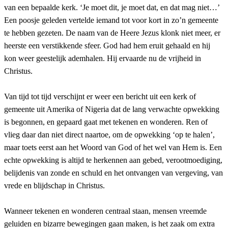
van een bepaalde kerk. ‘Je moet dit, je moet dat, en dat mag niet…’
Een poosje geleden vertelde iemand tot voor kort in zo’n gemeente
te hebben gezeten. De naam van de Heere Jezus klonk niet meer, er
heerste een verstikkende sfeer. God had hem eruit gehaald en hij
kon weer geestelijk ademhalen. Hij ervaarde nu de vrijheid in
Christus.
Van tijd tot tijd verschijnt er weer een bericht uit een kerk of
gemeente uit Amerika of Nigeria dat de lang verwachte opwekking
is begonnen, en gepaard gaat met tekenen en wonderen. Ren of
vlieg daar dan niet direct naartoe, om de opwekking ‘op te halen’,
maar toets eerst aan het Woord van God of het wel van Hem is. Een
echte opwekking is altijd te herkennen aan gebed, verootmoediging,
belijdenis van zonde en schuld en het ontvangen van vergeving, van
vrede en blijdschap in Christus.
Wanneer tekenen en wonderen centraal staan, mensen vreemde
geluiden en bizarre bewegingen gaan maken, is het zaak om extra