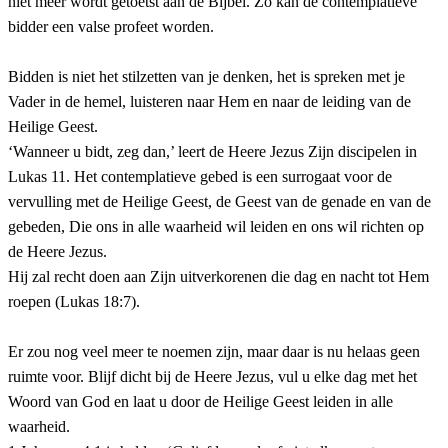
niet meer wordt getoetst aan de Bijbel. Zo kan de contemplatieve
bidder een valse profeet worden.
Bidden is niet het stilzetten van je denken, het is spreken met je
Vader in de hemel, luisteren naar Hem en naar de leiding van de
Heilige Geest.
‘Wanneer u bidt, zeg dan,’ leert de Heere Jezus Zijn discipelen in
Lukas 11. Het contemplatieve gebed is een surrogaat voor de
vervulling met de Heilige Geest, de Geest van de genade en van de
gebeden, Die ons in alle waarheid wil leiden en ons wil richten op
de Heere Jezus.
Hij zal recht doen aan Zijn uitverkorenen die dag en nacht tot Hem
roepen (Lukas 18:7).
Er zou nog veel meer te noemen zijn, maar daar is nu helaas geen
ruimte voor. Blijf dicht bij de Heere Jezus, vul u elke dag met het
Woord van God en laat u door de Heilige Geest leiden in alle
waarheid.