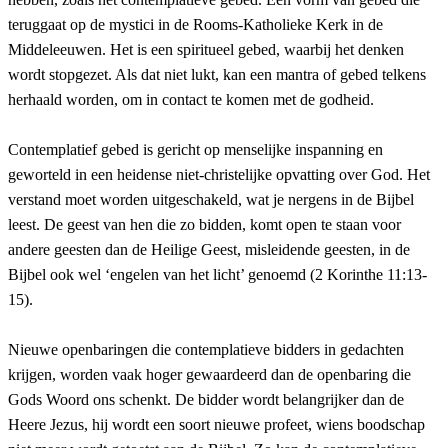
teruggaat op de mystici in de Rooms-Katholieke Kerk in de
Middeleeuwen. Het is een spiritueel gebed, waarbij het denken
wordt stopgezet. Als dat niet lukt, kan een mantra of gebed telkens
herhaald worden, om in contact te komen met de godheid.
Contemplatief gebed is gericht op menselijke inspanning en
geworteld in een heidense niet-christelijke opvatting over God. Het
verstand moet worden uitgeschakeld, wat je nergens in de Bijbel
leest. De geest van hen die zo bidden, komt open te staan voor
andere geesten dan de Heilige Geest, misleidende geesten, in de
Bijbel ook wel ‘engelen van het licht’ genoemd (2 Korinthe 11:13-
15).
Nieuwe openbaringen die contemplatieve bidders in gedachten
krijgen, worden vaak hoger gewaardeerd dan de openbaring die
Gods Woord ons schenkt. De bidder wordt belangrijker dan de
Heere Jezus, hij wordt een soort nieuwe profeet, wiens boodschap