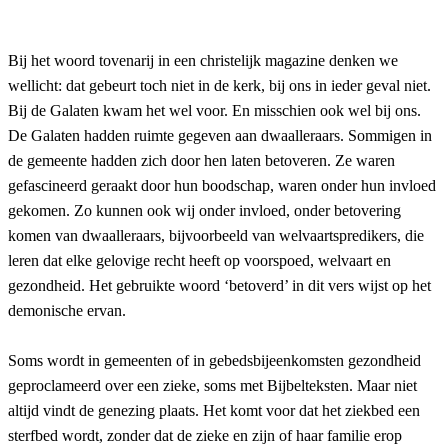
Bij het woord tovenarij in een christelijk magazine denken we
wellicht: dat gebeurt toch niet in de kerk, bij ons in ieder geval niet.
Bij de Galaten kwam het wel voor. En misschien ook wel bij ons.
De Galaten hadden ruimte gegeven aan dwaalleraars. Sommigen in
de gemeente hadden zich door hen laten betoveren. Ze waren
gefascineerd geraakt door hun boodschap, waren onder hun invloed
gekomen. Zo kunnen ook wij onder invloed, onder betovering
komen van dwaalleraars, bijvoorbeeld van welvaartspredikers, die
leren dat elke gelovige recht heeft op voorspoed, welvaart en
gezondheid. Het gebruikte woord ‘betoverd’ in dit vers wijst op het
demonische ervan.
Soms wordt in gemeenten of in gebedsbijeenkomsten gezondheid
geproclameerd over een zieke, soms met Bijbelteksten. Maar niet
altijd vindt de genezing plaats. Het komt voor dat het ziekbed een
sterfbed wordt, zonder dat de zieke en zijn of haar familie erop