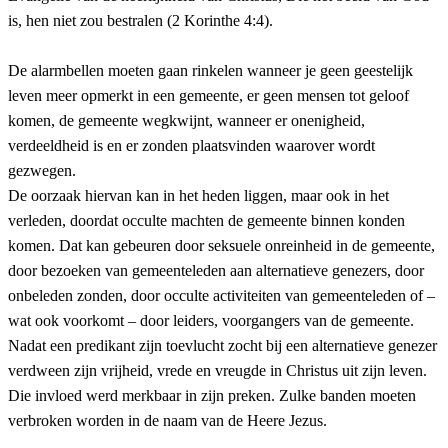
is, hen niet zou bestralen (2 Korinthe 4:4).
De alarmbellen moeten gaan rinkelen wanneer je geen geestelijk
leven meer opmerkt in een gemeente, er geen mensen tot geloof
komen, de gemeente wegkwijnt, wanneer er onenigheid,
verdeeldheid is en er zonden plaatsvinden waarover wordt
gezwegen.
De oorzaak hiervan kan in het heden liggen, maar ook in het
verleden, doordat occulte machten de gemeente binnen konden
komen. Dat kan gebeuren door seksuele onreinheid in de gemeente,
door bezoeken van gemeenteleden aan alternatieve genezers, door
onbeleden zonden, door occulte activiteiten van gemeenteleden of –
wat ook voorkomt – door leiders, voorgangers van de gemeente.
Nadat een predikant zijn toevlucht zocht bij een alternatieve genezer
verdween zijn vrijheid, vrede en vreugde in Christus uit zijn leven.
Die invloed werd merkbaar in zijn preken. Zulke banden moeten
verbroken worden in de naam van de Heere Jezus.