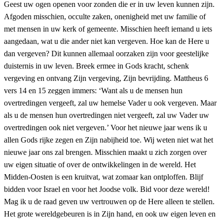
Geest uw ogen openen voor zonden die er in uw leven kunnen zijn.
Afgoden misschien, occulte zaken, onenigheid met uw familie of
met mensen in uw kerk of gemeente. Misschien heeft iemand u iets
aangedaan, wat u die ander niet kan vergeven. Hoe kan de Here u
dan vergeven? Dit kunnen allemaal oorzaken zijn voor geestelijke
duisternis in uw leven. Breek ermee in Gods kracht, schenk
vergeving en ontvang Zijn vergeving, Zijn bevrijding. Mattheus 6
vers 14 en 15 zeggen immers: ‘Want als u de mensen hun
overtredingen vergeeft, zal uw hemelse Vader u ook vergeven. Maar
als u de mensen hun overtredingen niet vergeeft, zal uw Vader uw
overtredingen ook niet vergeven.’ Voor het nieuwe jaar wens ik u
allen Gods rijke zegen en Zijn nabijheid toe. Wij weten niet wat het
nieuwe jaar ons zal brengen. Misschien maakt u zich zorgen over
uw eigen situatie of over de ontwikkelingen in de wereld. Het
Midden-Oosten is een kruitvat, wat zomaar kan ontploffen. Blijf
bidden voor Israel en voor het Joodse volk. Bid voor deze wereld!
Mag ik u de raad geven uw vertrouwen op de Here alleen te stellen.
Het grote wereldgebeuren is in Zijn hand, en ook uw eigen leven en