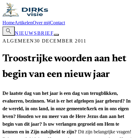
Home
Artikelen
Over mij
Contact
search
NIEUWSBRIEF
ALGEMEEN
30 DECEMBER 2011
Troostrijke woorden aan het
begin van een nieuw jaar
De laatste dag van het jaar is een dag van terugblikken,
evalueren, bezinnen. Wat is er het afgelopen jaar gebeurd? In
de wereld, in ons land, in onze gemeente/kerk en in ons eigen
leven? Houden we nu meer van de Here Jezus dan aan het
begin van dit jaar? Is uw verlangen gegroeid om Hem te
kennen en in Zijn nabijheid te zijn?
Dit zijn belangrijke vragen!