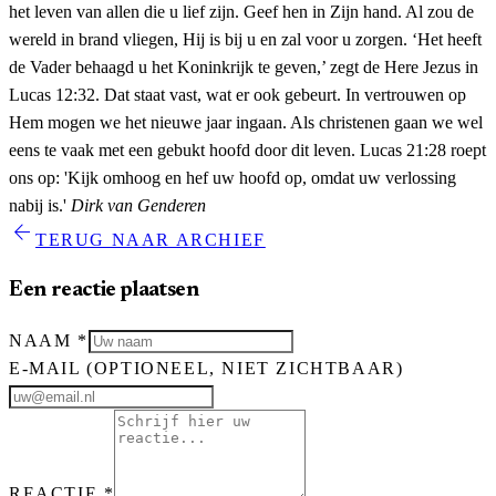
het leven van allen die u lief zijn. Geef hen in Zijn hand. Al zou de
wereld in brand vliegen, Hij is bij u en zal voor u zorgen. ‘Het heeft
de Vader behaagd u het Koninkrijk te geven,’ zegt de Here Jezus in
Lucas 12:32. Dat staat vast, wat er ook gebeurt. In vertrouwen op
Hem mogen we het nieuwe jaar ingaan. Als christenen gaan we wel
eens te vaak met een gebukt hoofd door dit leven. Lucas 21:28 roept
ons op: 'Kijk omhoog en hef uw hoofd op, omdat uw verlossing
nabij is.'
Dirk van Genderen
arrow_back
TERUG NAAR ARCHIEF
Een reactie plaatsen
NAAM
*
E-MAIL
(OPTIONEEL, NIET ZICHTBAAR)
REACTIE
*