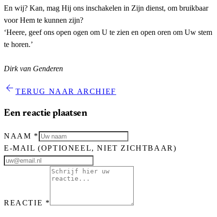
En wij? Kan, mag Hij ons inschakelen in Zijn dienst, om bruikbaar
voor Hem te kunnen zijn?
‘Heere, geef ons open ogen om U te zien en open oren om Uw stem
te horen.’
Dirk van Genderen
arrow_back
TERUG NAAR ARCHIEF
Een reactie plaatsen
NAAM
*
E-MAIL
(OPTIONEEL, NIET ZICHTBAAR)
REACTIE
*