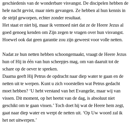
geschiedenis van de wonderbare visvangst. De discipelen hebben de
hele nacht gevist, maar niets gevangen. Ze hebben al hun kennis in
de strijd geworpen, echter zonder resultaat.
Het staat er niet bij, maar ik vermoed niet dat ze de Heere Jezus al
goed genoeg kenden om Zijn zegen te vragen over hun visvangst.
Hoewel ook dat geen garantie zou zijn geweest voor volle netten.
Nadat ze hun netten hebben schoongemaakt, vraagt de Heere Jezus
hun of Hij in één van hun scheepjes mag, om van daaruit tot de
schare op de oever te spreken.
Daarna geeft Hij Petrus de opdracht naar diep water te gaan en de
netten uit te werpen. Kunt u zich voorstellen wat Petrus gedacht
moet hebben? ‘U hebt verstand van het Evangelie, maar wij van
vissen. Dit moment, op het heetst van de dag, is absoluut niet
geschikt om te gaan vissen.’ Toch doet hij wat de Heere hem zegt,
gaat naar diep water en werpt de netten uit. ‘Op Uw woord zal ik
het net uitwerpen.’