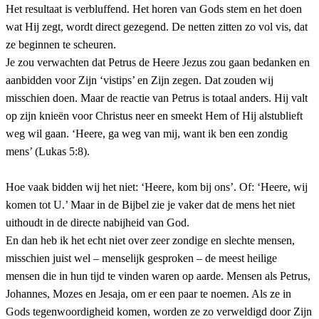
Het resultaat is verbluffend. Het horen van Gods stem en het doen
wat Hij zegt, wordt direct gezegend. De netten zitten zo vol vis, dat
ze beginnen te scheuren.
Je zou verwachten dat Petrus de Heere Jezus zou gaan bedanken en
aanbidden voor Zijn ‘vistips’ en Zijn zegen. Dat zouden wij
misschien doen. Maar de reactie van Petrus is totaal anders. Hij valt
op zijn knieën voor Christus neer en smeekt Hem of Hij alstublieft
weg wil gaan. ‘Heere, ga weg van mij, want ik ben een zondig
mens’ (Lukas 5:8).
Hoe vaak bidden wij het niet: ‘Heere, kom bij ons’. Of: ‘Heere, wij
komen tot U.’ Maar in de Bijbel zie je vaker dat de mens het niet
uithoudt in de directe nabijheid van God.
En dan heb ik het echt niet over zeer zondige en slechte mensen,
misschien juist wel – menselijk gesproken – de meest heilige
mensen die in hun tijd te vinden waren op aarde. Mensen als Petrus,
Johannes, Mozes en Jesaja, om er een paar te noemen. Als ze in
Gods tegenwoordigheid komen, worden ze zo verweldigd door Zijn