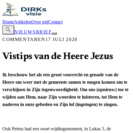
Home
Artikelen
Over mij
Contact
search
NIEUWSBRIEF
COMMENTAREN
17 JULI 2020
Vistips van de Heere Jezus
Ik beschouw het als een groot voorrecht en genade van de
Heere om weer met de gemeente samen te mogen komen om te
verschijnen in Zijn tegenwoordigheid. Om ons (opnieuw) toe te
wijden aan Hem, naar Zijn woorden te luisteren, tot Hem te
naderen in onze gebeden en Zijn lof (ingetogen) te zingen.
Ook Petrus had een soort wijdingsmoment, in Lukas 5, de