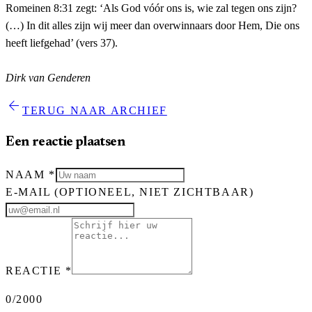
Romeinen 8:31 zegt: ‘Als God vóór ons is, wie zal tegen ons zijn?
(…) In dit alles zijn wij meer dan overwinnaars door Hem, Die ons
heeft liefgehad’ (vers 37).
Dirk van Genderen
arrow_back
TERUG NAAR ARCHIEF
Een reactie plaatsen
NAAM
*
E-MAIL
(OPTIONEEL, NIET ZICHTBAAR)
REACTIE
*
0
/2000