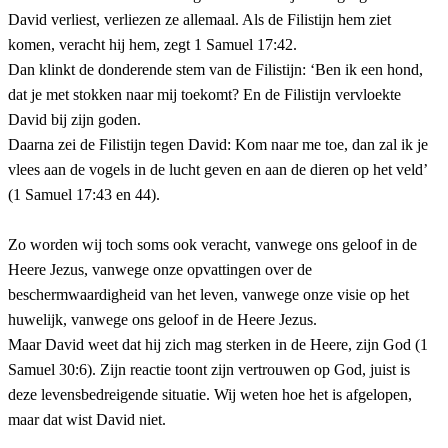
David verliest, verliezen ze allemaal. Als de Filistijn hem ziet
komen, veracht hij hem, zegt 1 Samuel 17:42.
Dan klinkt de donderende stem van de Filistijn: ‘Ben ik een hond,
dat je met stokken naar mij toekomt? En de Filistijn vervloekte
David bij zijn goden.
Daarna zei de Filistijn tegen David: Kom naar me toe, dan zal ik je
vlees aan de vogels in de lucht geven en aan de dieren op het veld’
(1 Samuel 17:43 en 44).
Zo worden wij toch soms ook veracht, vanwege ons geloof in de
Heere Jezus, vanwege onze opvattingen over de
beschermwaardigheid van het leven, vanwege onze visie op het
huwelijk, vanwege ons geloof in de Heere Jezus.
Maar David weet dat hij zich mag sterken in de Heere, zijn God (1
Samuel 30:6). Zijn reactie toont zijn vertrouwen op God, juist is
deze levensbedreigende situatie. Wij weten hoe het is afgelopen,
maar dat wist David niet.