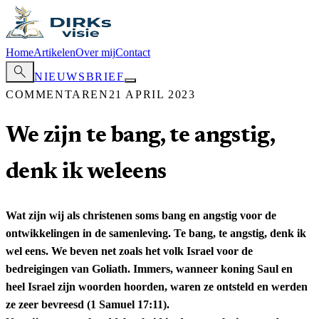
Home
Artikelen
Over mij
Contact
search
NIEUWSBRIEF
COMMENTAREN
21 APRIL 2023
We zijn te bang, te angstig,
denk ik weleens
Wat zijn wij als christenen soms bang en angstig voor de
ontwikkelingen in de samenleving. Te bang, te angstig, denk ik
wel eens. We beven net zoals het volk Israel voor de
bedreigingen van Goliath. Immers, wanneer koning Saul en
heel Israel zijn woorden hoorden, waren ze ontsteld en werden
ze zeer bevreesd (1 Samuel 17:11).