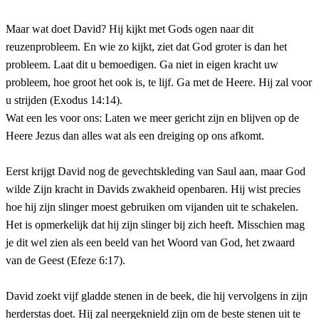
Maar wat doet David? Hij kijkt met Gods ogen naar dit
reuzenprobleem. En wie zo kijkt, ziet dat God groter is dan het
probleem. Laat dit u bemoedigen. Ga niet in eigen kracht uw
probleem, hoe groot het ook is, te lijf. Ga met de Heere. Hij zal voor
u strijden (Exodus 14:14).
Wat een les voor ons: Laten we meer gericht zijn en blijven op de
Heere Jezus dan alles wat als een dreiging op ons afkomt.
Eerst krijgt David nog de gevechtskleding van Saul aan, maar God
wilde Zijn kracht in Davids zwakheid openbaren. Hij wist precies
hoe hij zijn slinger moest gebruiken om vijanden uit te schakelen.
Het is opmerkelijk dat hij zijn slinger bij zich heeft. Misschien mag
je dit wel zien als een beeld van het Woord van God, het zwaard
van de Geest (Efeze 6:17).
David zoekt vijf gladde stenen in de beek, die hij vervolgens in zijn
herderstas doet. Hij zal neergeknield zijn om de beste stenen uit te