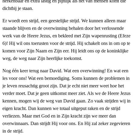
herkenbaar en extra lastig en pijnlijk als het van mensen komt die
dichtbij je staan.
Er woedt een strijd, een geestelijke strijd. We kunnen alleen maar
staande blijven en de overwinning behalen door het verlossende
werk van de Heere Jezus, en bekleed met Zijn wapenrusting (Efeze
6)! Hij wil ons toerusten voor de strijd. Hij schakelt ons in om op te
komen voor Zijn Naam en Zijn eer. Hij leidt ons op de koninklijke
weg, de weg naar Zijn heerlijke toekomst.
Nog één keer terug naar David. Wat een overwinning! En wat een
les voor ons! Wat een bemoediging. Soms kunnen de problemen in
je leven reusachtig groot zijn. Dat je echt niet meer weet hoe het
verder moet. Dat je geen uitkomst meer ziet. Als we de Heere Jezus
kennen, mogen wij de weg van David gaan. Zo vaak strijden wij in
eigen kracht. Dan kunnen we totaal uitgeput raken en de strijd
verliezen. Maar met God en in Zijn kracht zijn we meer dan
overwinnaars. Dan strijdt Hij voor ons. En Hij zal zeker zegevieren
in de strijd.