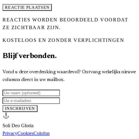
REACTIE PLAATSEN
REACTIES WORDEN BEOORDEELD VOORDAT
ZE ZICHTBAAR ZIJN.
KOSTELOOS EN ZONDER VERPLICHTINGEN
Blijf verbonden.
Vond u deze overdenking waardevol? Ontvang wekelijks nieuwe
columns direct in uw mailbox.
INSCHRIJVEN
anchor
Soli Deo Gloria
Privacy
Cookies
Colofon