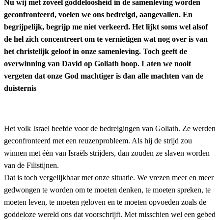
Nu wij met zoveel goddeloosheid in de samenleving worden
geconfronteerd, voelen we ons bedreigd, aangevallen. En
begrijpelijk, begrijp me niet verkeerd. Het lijkt soms wel alsof
de hel zich concentreert om te vernietigen wat nog over is van
het christelijk geloof in onze samenleving. Toch geeft de
overwinning van David op Goliath hoop. Laten we nooit
vergeten dat onze God machtiger is dan alle machten van de
duisternis
Het volk Israel beefde voor de bedreigingen van Goliath. Ze werden
geconfronteerd met een reuzenprobleem. Als hij de strijd zou
winnen met één van Israëls strijders, dan zouden ze slaven worden
van de Filistijnen.
Dat is toch vergelijkbaar met onze situatie. We vrezen meer en meer
gedwongen te worden om te moeten denken, te moeten spreken, te
moeten leven, te moeten geloven en te moeten opvoeden zoals de
goddeloze wereld ons dat voorschrijft. Met misschien wel een gebed