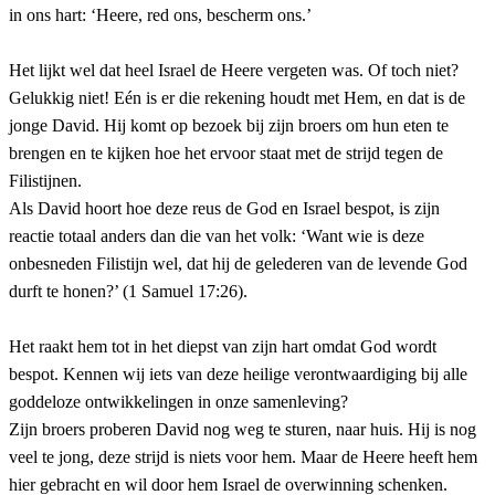
in ons hart: ‘Heere, red ons, bescherm ons.’
Het lijkt wel dat heel Israel de Heere vergeten was. Of toch niet?
Gelukkig niet! Eén is er die rekening houdt met Hem, en dat is de
jonge David. Hij komt op bezoek bij zijn broers om hun eten te
brengen en te kijken hoe het ervoor staat met de strijd tegen de
Filistijnen.
Als David hoort hoe deze reus de God en Israel bespot, is zijn
reactie totaal anders dan die van het volk: ‘Want wie is deze
onbesneden Filistijn wel, dat hij de gelederen van de levende God
durft te honen?’ (1 Samuel 17:26).
Het raakt hem tot in het diepst van zijn hart omdat God wordt
bespot. Kennen wij iets van deze heilige verontwaardiging bij alle
goddeloze ontwikkelingen in onze samenleving?
Zijn broers proberen David nog weg te sturen, naar huis. Hij is nog
veel te jong, deze strijd is niets voor hem. Maar de Heere heeft hem
hier gebracht en wil door hem Israel de overwinning schenken.