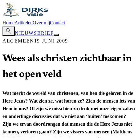
Home
Artikelen
Over mij
Contact
search
NIEUWSBRIEF
ALGEMEEN
19 JUNI 2009
Wees als christen zichtbaar in
het open veld
Wat merkt de wereld van christenen, van hen die geloven in de
Here Jezus? Wat zien ze, wat horen ze? Zien de mensen iets van
Hem in ons? Of zijn we misschien zo druk met onze eigen zaken
en onderlinge discussies dat we niet aan ‘buiten’ toekomen?
Zijn we ervan doordrongen dat mensen die de Here Jezus niet
kennen, verloren gaan? Zijn we vissers van mensen (Mattheus