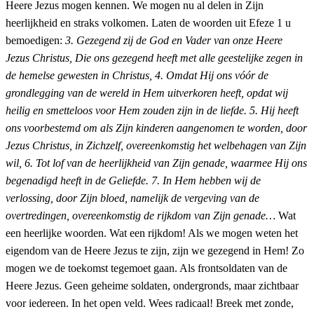
Heere Jezus mogen kennen. We mogen nu al delen in Zijn
heerlijkheid en straks volkomen. Laten de woorden uit Efeze 1 u
bemoedigen:
3. Gezegend zij de God en Vader van onze Heere
Jezus Christus, Die ons gezegend heeft met alle geestelijke zegen in
de hemelse gewesten in Christus, 4. Omdat Hij ons vóór de
grondlegging van de wereld in Hem uitverkoren heeft, opdat wij
heilig en smetteloos voor Hem zouden zijn in de liefde. 5. Hij heeft
ons voorbestemd om als Zijn kinderen aangenomen te worden, door
Jezus Christus, in Zichzelf, overeenkomstig het welbehagen van Zijn
wil, 6. Tot lof van de heerlijkheid van Zijn genade, waarmee Hij ons
begenadigd heeft in de Geliefde. 7. In Hem hebben wij de
verlossing, door Zijn bloed, namelijk de vergeving van de
overtredingen, overeenkomstig de rijkdom van Zijn genade…
Wat
een heerlijke woorden. Wat een rijkdom! Als we mogen weten het
eigendom van de Heere Jezus te zijn, zijn we gezegend in Hem! Zo
mogen we de toekomst tegemoet gaan. Als frontsoldaten van de
Heere Jezus. Geen geheime soldaten, ondergronds, maar zichtbaar
voor iedereen. In het open veld. Wees radicaal! Breek met zonde,