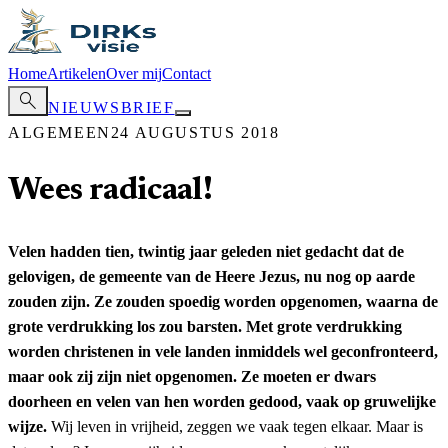
Home
Artikelen
Over mij
Contact
search
NIEUWSBRIEF
ALGEMEEN
24 AUGUSTUS 2018
Wees radicaal!
Velen hadden tien, twintig jaar geleden niet gedacht dat de
gelovigen, de gemeente van de Heere Jezus, nu nog op aarde
zouden zijn. Ze zouden spoedig worden opgenomen, waarna de
grote verdrukking los zou barsten. Met grote verdrukking
worden christenen in vele landen inmiddels wel geconfronteerd,
maar ook zij zijn niet opgenomen. Ze moeten er dwars
doorheen en velen van hen worden gedood, vaak op gruwelijke
wijze.
Wij leven in vrijheid, zeggen we vaak tegen elkaar. Maar is