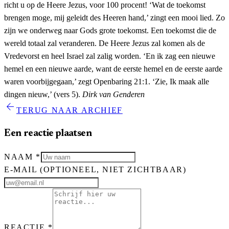
richt u op de Heere Jezus, voor 100 procent! ‘Wat de toekomst
brengen moge, mij geleidt des Heeren hand,’ zingt een mooi lied. Zo
zijn we onderweg naar Gods grote toekomst. Een toekomst die de
wereld totaal zal veranderen. De Heere Jezus zal komen als de
Vredevorst en heel Israel zal zalig worden. ‘En ik zag een nieuwe
hemel en een nieuwe aarde, want de eerste hemel en de eerste aarde
waren voorbijgegaan,’ zegt Openbaring 21:1. ‘Zie, Ik maak alle
dingen nieuw,’ (vers 5).
Dirk van Genderen
arrow_back
TERUG NAAR ARCHIEF
Een reactie plaatsen
NAAM
*
E-MAIL
(OPTIONEEL, NIET ZICHTBAAR)
REACTIE
*