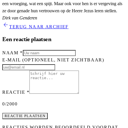
een wroeging, wat een spijt. Maar ook voor hen is er vergeving als
ze door genade hun vertrouwen op de Heere Jezus leren stellen.
Dirk van Genderen
arrow_back
TERUG NAAR ARCHIEF
Een reactie plaatsen
NAAM
*
E-MAIL
(OPTIONEEL, NIET ZICHTBAAR)
REACTIE
*
0
/2000
REACTIE PLAATSEN
REACTIES WORDEN BEOORDEELD VOORDAT