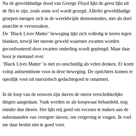
Na de gewelddadige dood van George Floyd lijkt de geest lijkt uit
de fles te zijn, zoals soms wel wordt gezegd. Allerlei gewelddadige
groepen mengen zich in de wereldwijde demonstraties, met als doel
anarchie te veroorzaken.
De ‘Black Lives Matter’ beweging lijkt zich volledig te keren tegen
blanken, terwijl het meeste geweld waarmee zwarten worden
geconfronteerd door zwarten onderling wordt gepleegd. Maar daar
hoor je niemand over.
‘Black Lives Matter’ is niet zo onschuldig als velen denken. Er komt
volop antisemitisme voor in deze beweging. De oprichters komen er
openlijk voor uit marxistisch gedachtegoed te omarmen.
In de loop van de eeuwen zijn slaven de meest verschrikkelijke
dingen aangedaan. Vaak werden ze als koopwaar behandeld, nog
minder dan dieren. Het lijkt mij goed om excuses te maken aan de
nabestaanden van vroegere slaven, om vergeving te vragen. Ik voel
me daar beslist niet te goed voor.