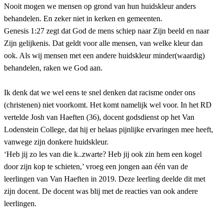
Nooit mogen we mensen op grond van hun huidskleur anders
behandelen. En zeker niet in kerken en gemeenten.
Genesis 1:27 zegt dat God de mens schiep naar Zijn beeld en naar
Zijn gelijkenis. Dat geldt voor alle mensen, van welke kleur dan
ook. Als wij mensen met een andere huidskleur minder(waardig)
behandelen, raken we God aan.
Ik denk dat we wel eens te snel denken dat racisme onder ons
(christenen) niet voorkomt. Het komt namelijk wel voor. In het RD
vertelde Josh van Haeften (36), docent godsdienst op het Van
Lodenstein College, dat hij er helaas pijnlijke ervaringen mee heeft,
vanwege zijn donkere huidskleur.
‘Heb jij zo les van die k..zwarte? Heb jij ook zin hem een kogel
door zijn kop te schieten,’ vroeg een jongen aan één van de
leerlingen van Van Haeften in 2019. Deze leerling deelde dit met
zijn docent. De docent was blij met de reacties van ook andere
leerlingen.