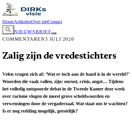
Home
Artikelen
Over mij
Contact
search
NIEUWSBRIEF
COMMENTAREN
3 JULI 2020
Zalig zijn de vredestichters
Velen vragen zich af: ‘Wat er toch aan de hand is in de wereld?’
Woorden die vaak vallen, zijn: onrust, crisis, angst… Tijdens
het volledig ontspoorde debat in de Tweede Kamer deze week
over racisme vlogen de meest grove scheldwoorden en
verwensingen door de vergaderzaal. Wat staat ons te wachten?
Is er nog redding mogelijk, geestelijk?