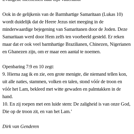
Ook in de gelijkenis van de Barmhartige Samaritaan (Lukas 10)
wordt duidelijk dat de Heere Jezus niet meeging in de
minderwaardige bejegening van Samaritanen door de Joden. Deze
Samaritaan werd door Hem zelfs ten voorbeeld gesteld. Er reken
maar dat er ook veel barmhartige Brazilianen, Chinezen, Nigerianen
en Ghanezen zijn, om er maar een aantal te noemen.
Openbaring 7:9 en 10 zegt:
9. Hierna zag ik en zie, een grote menigte, die niemand tellen kon,
uit alle naties, stammen, volken en talen, stond vóór de troon en
vóór het Lam, bekleed met witte gewaden en palmtakken in de
hand.
10. En zij roepen met een luide stem: De zaligheid is van onze God,
Die op de troon zit, en van het Lam.’
Dirk van Genderen