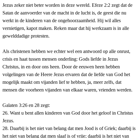
Jezus zeker niet beter worden in deze wereld. Efeze 2:2 zegt dat de
Satan de aanvoerder van de macht in de lucht is, de geest die nu
werkt in de kinderen van de ongehoorzaamheid. Hij wil alles
vernietigen, kapot maken. Reken maar dat hij werkzaam is in alle
gewelddadige protesten.
Als christenen hebben we echter wel een antwoord op alle onrust,
crisis en haat tussen mensen onderling: Gods liefde in Jezus
Christus, in en door ons heen. Door de eeuwen heen hebben
volgelingen van de Heere Jezus ervaren dat de liefde van God het
mogelijk maakt om vijanden lief te hebben, ja, meer zelfs, dat
mensen die voorheen vijanden van elkaar waren, vrienden werden.
Galaten 3:26 en 28 zegt:
26. Want u bent allen kinderen van God door het geloof in Christus
Jezus.
28. Daarbij is het niet van belang dat men Jood is of Griek; daarbij is
het niet van belang dat men slaaf is of vrije; daarbij is het niet van