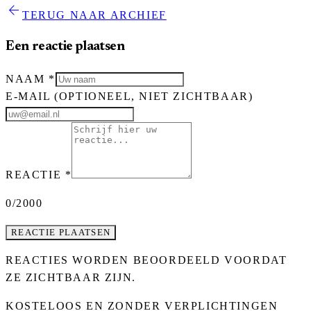
arrow_back
TERUG NAAR ARCHIEF
Een reactie plaatsen
NAAM
*
E-MAIL
(OPTIONEEL, NIET ZICHTBAAR)
REACTIE
*
0
/2000
REACTIE PLAATSEN
REACTIES WORDEN BEOORDEELD VOORDAT
ZE ZICHTBAAR ZIJN.
KOSTELOOS EN ZONDER VERPLICHTINGEN