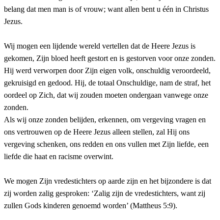
belang dat men man is of vrouw; want allen bent u één in Christus
Jezus.
Wij mogen een lijdende wereld vertellen dat de Heere Jezus is
gekomen, Zijn bloed heeft gestort en is gestorven voor onze zonden.
Hij werd verworpen door Zijn eigen volk, onschuldig veroordeeld,
gekruisigd en gedood. Hij, de totaal Onschuldige, nam de straf, het
oordeel op Zich, dat wij zouden moeten ondergaan vanwege onze
zonden.
Als wij onze zonden belijden, erkennen, om vergeving vragen en
ons vertrouwen op de Heere Jezus alleen stellen, zal Hij ons
vergeving schenken, ons redden en ons vullen met Zijn liefde, een
liefde die haat en racisme overwint.
We mogen Zijn vredestichters op aarde zijn en het bijzondere is dat
zij worden zalig gesproken: ‘Zalig zijn de vredestichters, want zij
zullen Gods kinderen genoemd worden’ (Mattheus 5:9).