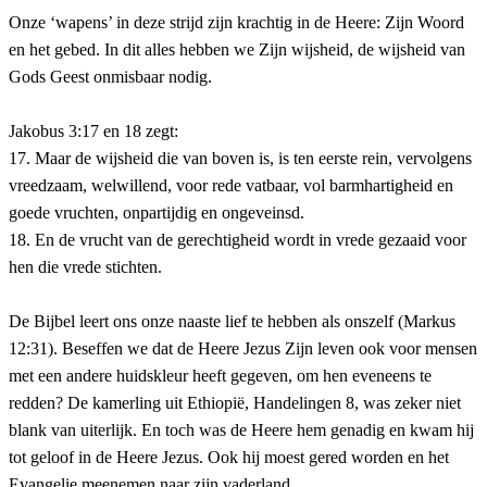
Onze ‘wapens’ in deze strijd zijn krachtig in de Heere: Zijn Woord
en het gebed. In dit alles hebben we Zijn wijsheid, de wijsheid van
Gods Geest onmisbaar nodig.
Jakobus 3:17 en 18 zegt:
17. Maar de wijsheid die van boven is, is ten eerste rein, vervolgens
vreedzaam, welwillend, voor rede vatbaar, vol barmhartigheid en
goede vruchten, onpartijdig en ongeveinsd.
18. En de vrucht van de gerechtigheid wordt in vrede gezaaid voor
hen die vrede stichten.
De Bijbel leert ons onze naaste lief te hebben als onszelf (Markus
12:31). Beseffen we dat de Heere Jezus Zijn leven ook voor mensen
met een andere huidskleur heeft gegeven, om hen eveneens te
redden? De kamerling uit Ethiopië, Handelingen 8, was zeker niet
blank van uiterlijk. En toch was de Heere hem genadig en kwam hij
tot geloof in de Heere Jezus. Ook hij moest gered worden en het
Evangelie meenemen naar zijn vaderland.